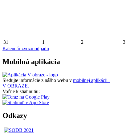
31
1
2
3
Kalendár zvozu odpadu
Mobilná aplikácia
Sledujte informácie z nášho webu v
mobilnej aplikácii -
V OBRAZE.
Voľne k stiahnutiu:
Odkazy