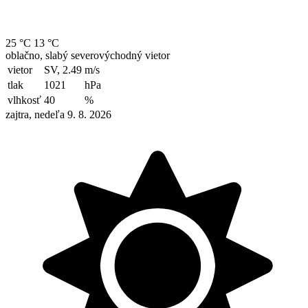
25 °C
13 °C
oblačno, slabý severovýchodný vietor
vietor
SV, 2.49
m/s
tlak
1021
hPa
vlhkosť
40
%
zajtra, nedeľa 9. 8. 2026