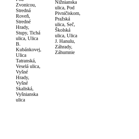
Nižnianska
Zvonicou,
ulica, Pod
Stredná
Pivničiskom,
Roveň,
Pražská
Stredné
ulica, Seč,
Hrady,
Školská
Stupy, Tichá
ulica, Ulica
ulica, Ulica
J. Hanulu,
B.
Záhrady,
Kubánkovej,
Záhumnie
Ulica
Tatranská,
Veselá ulica,
Vyšné
Hrady,
Vyšné
Skaliská,
Vyšnianska
ulica