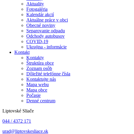
Aktuality
Fotogaléria
Kalendár akcií
Aktuálne práce v obci
Obecné noviny
Separovanie odpadu
Odchody autobusov
COVID-19
Ukrajina - informácie
Kontakt
Kontakty
Štruktúra obce
Zoznam osôb
Dôležité telefónne čísla
Kontaktujte nás
Mapa webu
Mapa obce
Počasie
Denné centrum
Liptovské Sliače
044 / 4372 171
urad@liptovskesliace.sk