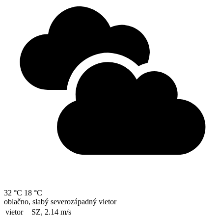
32 °C
18 °C
oblačno, slabý severozápadný vietor
vietor
SZ, 2.14
m/s