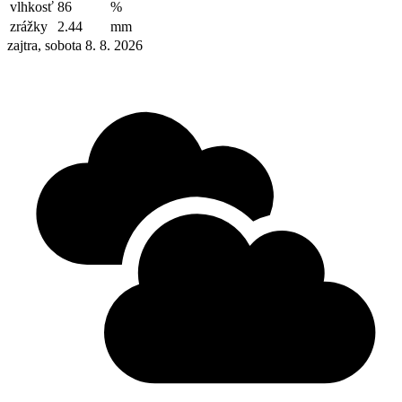
vlhkosť
86
%
zrážky
2.44
mm
zajtra, sobota 8. 8. 2026