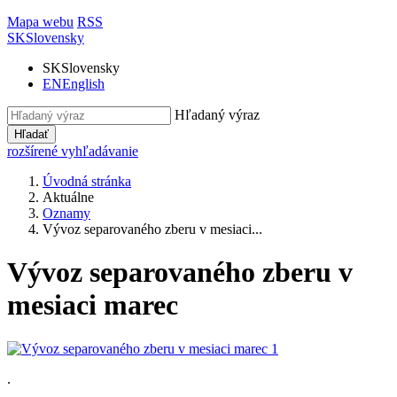
Mapa webu
RSS
SK
Slovensky
SK
Slovensky
EN
English
Hľadaný výraz
Hľadať
rozšírené vyhľadávanie
Úvodná stránka
Aktuálne
Oznamy
Vývoz separovaného zberu v mesiaci...
Vývoz separovaného zberu v
mesiaci marec
.