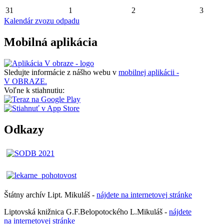
31
1
2
3
Kalendár zvozu odpadu
Mobilná aplikácia
Sledujte informácie z nášho webu v
mobilnej aplikácii -
V OBRAZE.
Voľne k stiahnutiu:
Odkazy
Štátny archív Lipt. Mikuláš -
nájdete
na
internetovej
stránke
Liptovská knižnica G.F.Belopotockého L.Mikuláš -
nájdete
na internetovej stránke