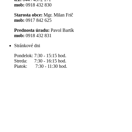
mob:
0918 432 830
Starosta obce:
Mgr. Milan Frič
mob:
0917 842 625
Prednosta úradu:
Pavol Bartík
mob:
0918 432 831
Stránkové dni
Pondelok: 7:30 - 15:15 hod.
Streda: 7:30 - 16:15 hod.
Piatok: 7:30 - 11:30 hod.