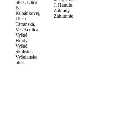
ulica, Ulica
J. Hanulu,
B.
Záhrady,
Kubánkovej,
Záhumnie
Ulica
Tatranská,
Veselá ulica,
Vyšné
Hrady,
Vyšné
Skaliská,
Vyšnianska
ulica