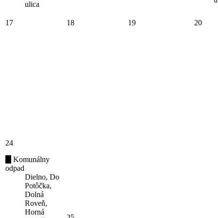
ulica
17
18
19
20
24
Komunálny
odpad
Dielno, Do
Potôčka,
Dolná
Roveň,
Horná
25