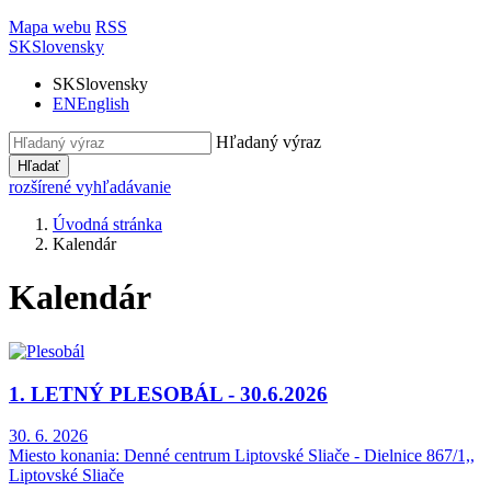
Mapa webu
RSS
SK
Slovensky
SK
Slovensky
EN
English
Hľadaný výraz
Hľadať
rozšírené vyhľadávanie
Úvodná stránka
Kalendár
Kalendár
1. LETNÝ PLESOBÁL - 30.6.2026
30. 6. 2026
Miesto konania:
Denné centrum Liptovské Sliače - Dielnice 867/1,,
Liptovské Sliače