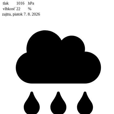
tlak
1016
hPa
vlhkosť
22
%
zajtra, piatok 7. 8. 2026