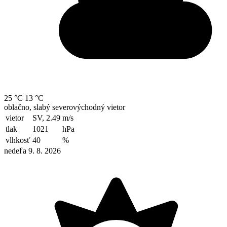
25 °C
13 °C
oblačno, slabý severovýchodný vietor
vietor
SV, 2.49
m/s
tlak
1021
hPa
vlhkosť
40
%
nedeľa 9. 8. 2026