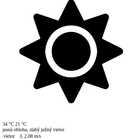
34 °C
21 °C
jasná obloha, slabý južný vietor
vietor
J, 2.08
m/s