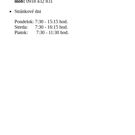
mob:
0918 432 831
Stránkové dni
Pondelok: 7:30 - 15:15 hod.
Streda: 7:30 - 16:15 hod.
Piatok: 7:30 - 11:30 hod.