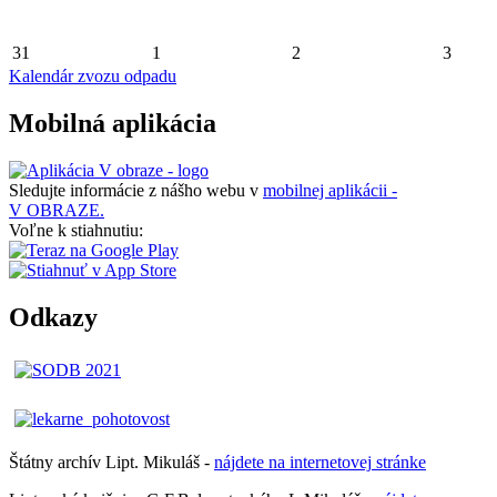
31
1
2
3
Kalendár zvozu odpadu
Mobilná aplikácia
Sledujte informácie z nášho webu v
mobilnej aplikácii -
V OBRAZE.
Voľne k stiahnutiu:
Odkazy
Štátny archív Lipt. Mikuláš -
nájdete
na
internetovej
stránke