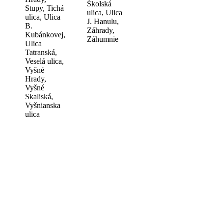
Školská
Stupy, Tichá
ulica, Ulica
ulica, Ulica
J. Hanulu,
B.
Záhrady,
Kubánkovej,
Záhumnie
Ulica
Tatranská,
Veselá ulica,
Vyšné
Hrady,
Vyšné
Skaliská,
Vyšnianska
ulica