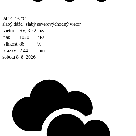
24 °C
16 °C
slabý dážď, slabý severovýchodný vietor
vietor
SV, 3.22
m/s
tlak
1020
hPa
vlhkosť
86
%
zrážky
2.44
mm
sobota 8. 8. 2026