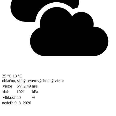
25 °C
13 °C
oblačno, slabý severovýchodný vietor
vietor
SV, 2.49
m/s
tlak
1021
hPa
vlhkosť
40
%
nedeľa 9. 8. 2026