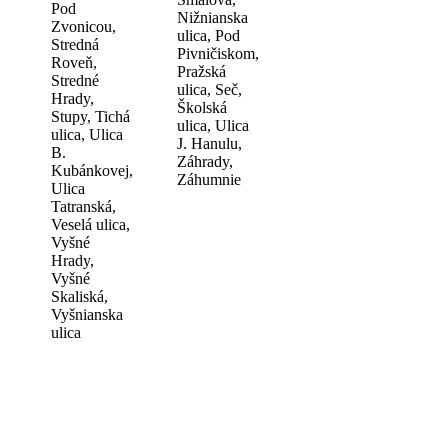
Pod
Nižnianska
Zvonicou,
ulica, Pod
Stredná
Pivničiskom,
Roveň,
Pražská
Stredné
ulica, Seč,
Hrady,
Školská
Stupy, Tichá
ulica, Ulica
ulica, Ulica
J. Hanulu,
B.
Záhrady,
Kubánkovej,
Záhumnie
Ulica
Tatranská,
Veselá ulica,
Vyšné
Hrady,
Vyšné
Skaliská,
Vyšnianska
ulica