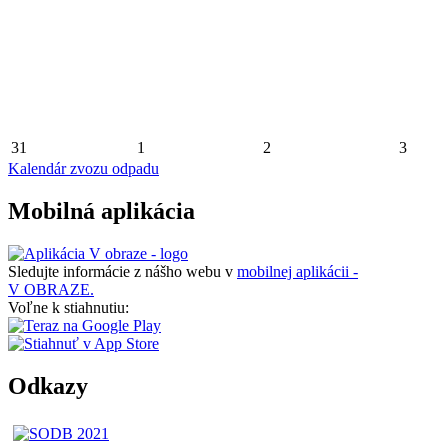
31
1
2
3
Kalendár zvozu odpadu
Mobilná aplikácia
Sledujte informácie z nášho webu v
mobilnej aplikácii -
V OBRAZE.
Voľne k stiahnutiu:
Odkazy