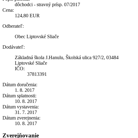
dôchodci - stravný prísp. 07/2017
Cena:
124,80 EUR
Odberateľ:
Obec Liptovské Sliače
Dodávateľ:
Základná škola J.Hanulu, Školská ulica 927/2, 03484
Liptovské Sliače
IČO:
37813391
Dátum doručenia:
1. 8. 2017
Dátum splatnosti:
10. 8. 2017
Dátum vystavenia:
31. 7. 2017
Dátum zverejnenia:
10. 8. 2017
Zverejňovanie