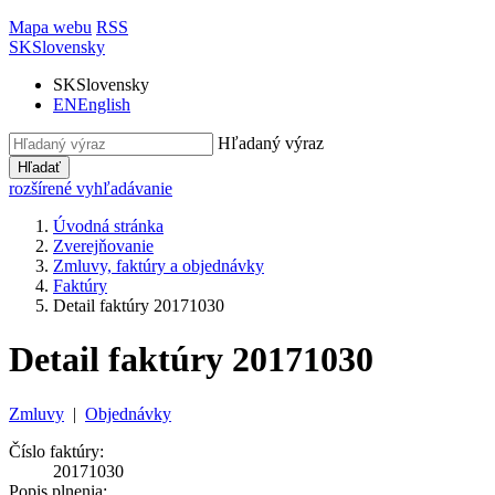
Mapa webu
RSS
SK
Slovensky
SK
Slovensky
EN
English
Hľadaný výraz
Hľadať
rozšírené vyhľadávanie
Úvodná stránka
Zverejňovanie
Zmluvy, faktúry a objednávky
Faktúry
Detail faktúry 20171030
Detail faktúry 20171030
Zmluvy
|
Objednávky
Číslo faktúry:
20171030
Popis plnenia: