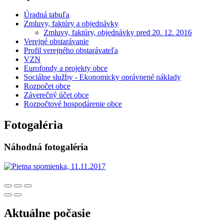
Úradná tabuľa
Zmluvy, faktúry a objednávky
Zmluvy, faktúry, objednávky pred 20. 12. 2016
Verejné obstarávanie
Profil verejného obstarávateľa
VZN
Eurofondy a projekty obce
Sociálne služby - Ekonomicky oprávnené náklady
Rozpočet obce
Záverečný účet obce
Rozpočtové hospodárenie obce
Fotogaléria
Náhodná fotogaléria
Aktuálne počasie