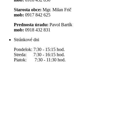
Starosta obce:
Mgr. Milan Frič
mob:
0917 842 625
Prednosta úradu:
Pavol Bartík
mob:
0918 432 831
Stránkové dni
Pondelok: 7:30 - 15:15 hod.
Streda: 7:30 - 16:15 hod.
Piatok: 7:30 - 11:30 hod.