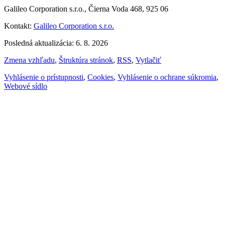
Galileo Corporation s.r.o., Čierna Voda 468, 925 06
Kontakt:
Galileo Corporation s.r.o.
Posledná aktualizácia: 6. 8. 2026
Zmena vzhľadu
,
Štruktúra stránok
,
RSS
,
Vytlačiť
Vyhlásenie o prístupnosti
,
Cookies
,
Vyhlásenie o ochrane súkromia
,
Webové sídlo