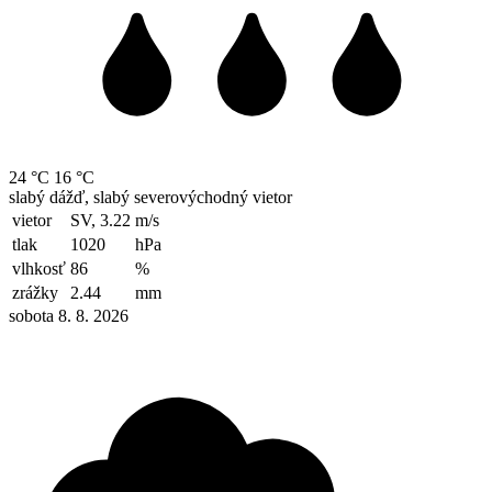
24 °C
16 °C
slabý dážď, slabý severovýchodný vietor
vietor
SV, 3.22
m/s
tlak
1020
hPa
vlhkosť
86
%
zrážky
2.44
mm
sobota 8. 8. 2026