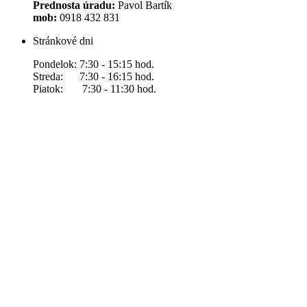
Prednosta úradu:
Pavol Bartík
mob:
0918 432 831
Stránkové dni
Pondelok: 7:30 - 15:15 hod.
Streda: 7:30 - 16:15 hod.
Piatok: 7:30 - 11:30 hod.