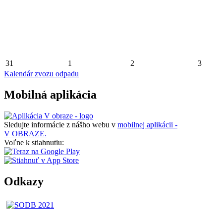
31
1
2
3
Kalendár zvozu odpadu
Mobilná aplikácia
Sledujte informácie z nášho webu v
mobilnej aplikácii -
V OBRAZE.
Voľne k stiahnutiu:
Odkazy