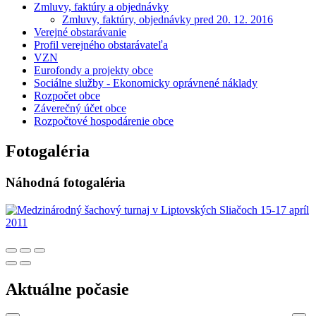
Zmluvy, faktúry a objednávky
Zmluvy, faktúry, objednávky pred 20. 12. 2016
Verejné obstarávanie
Profil verejného obstarávateľa
VZN
Eurofondy a projekty obce
Sociálne služby - Ekonomicky oprávnené náklady
Rozpočet obce
Záverečný účet obce
Rozpočtové hospodárenie obce
Fotogaléria
Náhodná fotogaléria
Aktuálne počasie