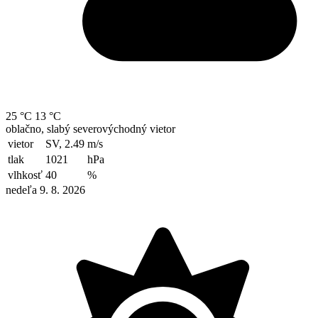
25 °C
13 °C
oblačno, slabý severovýchodný vietor
vietor
SV, 2.49
m/s
tlak
1021
hPa
vlhkosť
40
%
nedeľa 9. 8. 2026