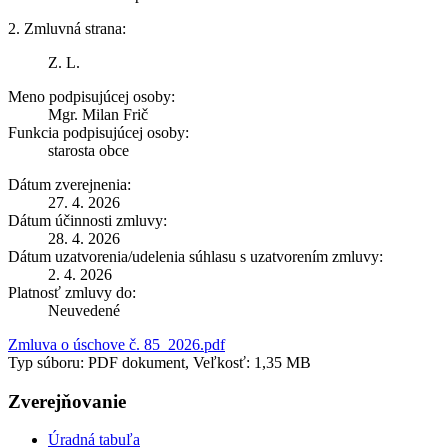
2. Zmluvná strana:
Z. L.
Meno podpisujúcej osoby:
Mgr. Milan Frič
Funkcia podpisujúcej osoby:
starosta obce
Dátum zverejnenia:
27. 4. 2026
Dátum účinnosti zmluvy:
28. 4. 2026
Dátum uzatvorenia/udelenia súhlasu s uzatvorením zmluvy:
2. 4. 2026
Platnosť zmluvy do:
Neuvedené
Zmluva o úschove č. 85_2026.pdf
Typ súboru: PDF dokument, Veľkosť: 1,35 MB
Zverejňovanie
Úradná tabuľa