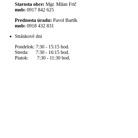
Starosta obce:
Mgr. Milan Frič
mob:
0917 842 625
Prednosta úradu:
Pavol Bartík
mob:
0918 432 831
Stránkové dni
Pondelok: 7:30 - 15:15 hod.
Streda: 7:30 - 16:15 hod.
Piatok: 7:30 - 11:30 hod.