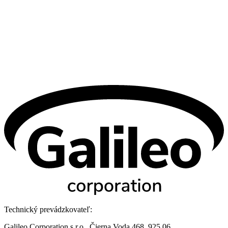
Technický prevádzkovateľ:
Galileo Corporation s.r.o., Čierna Voda 468, 925 06