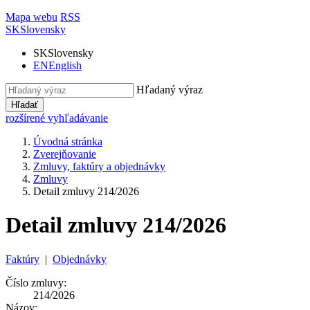
Mapa webu
RSS
SK
Slovensky
SK
Slovensky
EN
English
Hľadaný výraz
Hľadať
rozšírené vyhľadávanie
Úvodná stránka
Zverejňovanie
Zmluvy, faktúry a objednávky
Zmluvy
Detail zmluvy 214/2026
Detail zmluvy 214/2026
Faktúry
|
Objednávky
Číslo zmluvy:
214/2026
Názov: