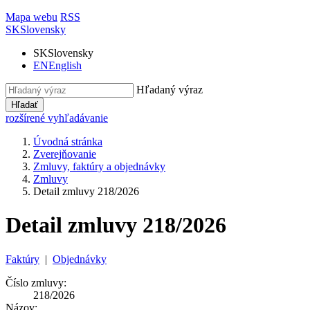
Mapa webu
RSS
SK
Slovensky
SK
Slovensky
EN
English
Hľadaný výraz
Hľadať
rozšírené vyhľadávanie
Úvodná stránka
Zverejňovanie
Zmluvy, faktúry a objednávky
Zmluvy
Detail zmluvy 218/2026
Detail zmluvy 218/2026
Faktúry
|
Objednávky
Číslo zmluvy:
218/2026
Názov: