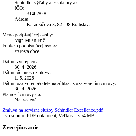
Schindler výťahy a eskalátory a.s.
IČO:
31402828
Adresa:
Karadžičova 8, 821 08 Bratislava
Meno podpisujúcej osoby:
Mgr. Milan Frič
Funkcia podpisujúcej osoby:
starosta obce
Dátum zverejnenia:
30. 4. 2026
Dátum účinnosti zmluvy:
1. 5. 2026
Dátum uzatvorenia/udelenia súhlasu s uzatvorením zmluvy:
30. 4. 2026
Platnosť zmluvy do:
Neuvedené
Zmluva na servisné služby Schindler Excellence.pdf
Typ súboru: PDF dokument, Veľkosť: 3,54 MB
Zverejňovanie