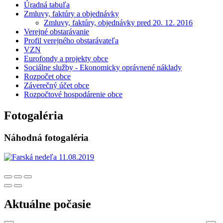
Úradná tabuľa
Zmluvy, faktúry a objednávky
Zmluvy, faktúry, objednávky pred 20. 12. 2016
Verejné obstarávanie
Profil verejného obstarávateľa
VZN
Eurofondy a projekty obce
Sociálne služby - Ekonomicky oprávnené náklady
Rozpočet obce
Záverečný účet obce
Rozpočtové hospodárenie obce
Fotogaléria
Náhodná fotogaléria
Aktuálne počasie