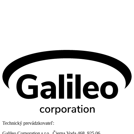
Technický prevádzkovateľ:
Galileo Corporation s.r.o., Čierna Voda 468, 925 06