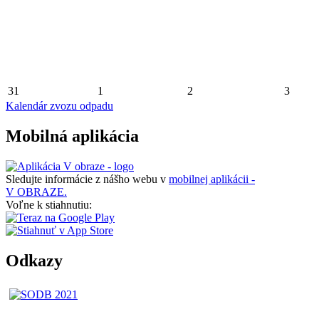
31
1
2
3
Kalendár zvozu odpadu
Mobilná aplikácia
Sledujte informácie z nášho webu v
mobilnej aplikácii -
V OBRAZE.
Voľne k stiahnutiu:
Odkazy