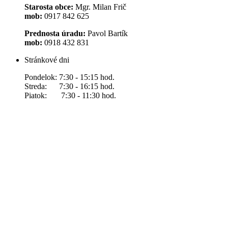
Starosta obce:
Mgr. Milan Frič
mob:
0917 842 625
Prednosta úradu:
Pavol Bartík
mob:
0918 432 831
Stránkové dni
Pondelok: 7:30 - 15:15 hod.
Streda: 7:30 - 16:15 hod.
Piatok: 7:30 - 11:30 hod.