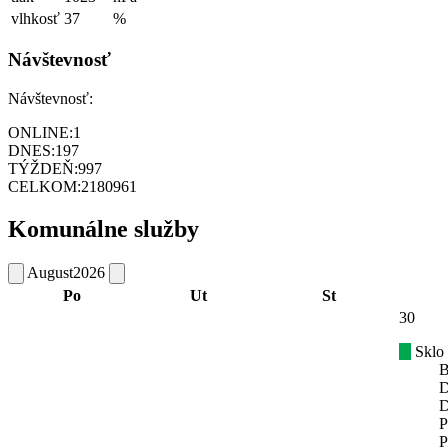
vlhkosť
37
%
Návštevnosť
Návštevnosť:
ONLINE:
1
DNES:
197
TÝŽDEŇ:
997
CELKOM:
2180961
Komunálne služby
August
2026
Po
Ut
St
30
Sklo
B
D
D
P
P