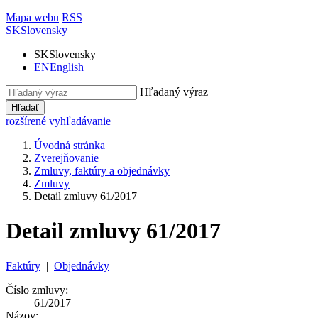
Mapa webu
RSS
SK
Slovensky
SK
Slovensky
EN
English
Hľadaný výraz
Hľadať
rozšírené vyhľadávanie
Úvodná stránka
Zverejňovanie
Zmluvy, faktúry a objednávky
Zmluvy
Detail zmluvy 61/2017
Detail zmluvy 61/2017
Faktúry
|
Objednávky
Číslo zmluvy:
61/2017
Názov: