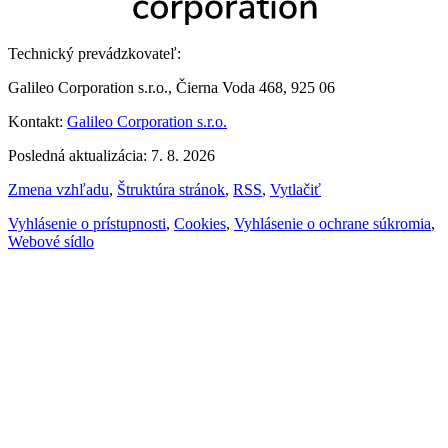
Technický prevádzkovateľ:
Galileo Corporation s.r.o., Čierna Voda 468, 925 06
Kontakt:
Galileo Corporation s.r.o.
Posledná aktualizácia: 7. 8. 2026
Zmena vzhľadu
,
Štruktúra stránok
,
RSS
,
Vytlačiť
Vyhlásenie o prístupnosti
,
Cookies
,
Vyhlásenie o ochrane súkromia
,
Webové sídlo