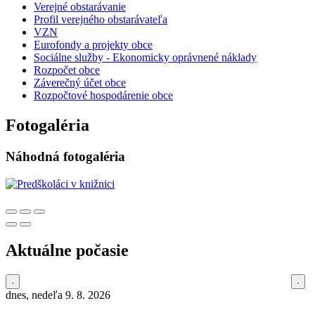
Verejné obstarávanie
Profil verejného obstarávateľa
VZN
Eurofondy a projekty obce
Sociálne služby - Ekonomicky oprávnené náklady
Rozpočet obce
Záverečný účet obce
Rozpočtové hospodárenie obce
Fotogaléria
Náhodná fotogaléria
Aktuálne počasie
dnes, nedeľa 9. 8. 2026