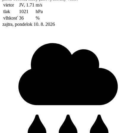
vietor
JV, 1.71
m/s
tlak
1021
hPa
vlhkosť
36
%
zajtra, pondelok 10. 8. 2026