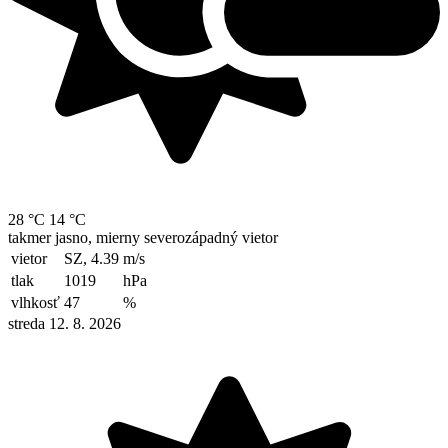
28 °C
14 °C
takmer jasno, mierny severozápadný vietor
vietor
SZ, 4.39
m/s
tlak
1019
hPa
vlhkosť
47
%
streda 12. 8. 2026