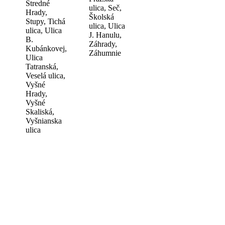
Stredné
ulica, Seč,
Hrady,
Školská
Stupy, Tichá
ulica, Ulica
ulica, Ulica
J. Hanulu,
B.
Záhrady,
Kubánkovej,
Záhumnie
Ulica
Tatranská,
Veselá ulica,
Vyšné
Hrady,
Vyšné
Skaliská,
Vyšnianska
ulica