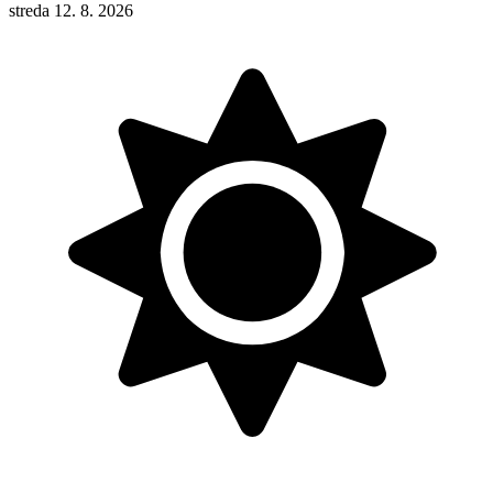
streda 12. 8. 2026