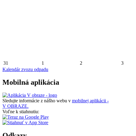
31
1
2
3
Kalendár zvozu odpadu
Mobilná aplikácia
Sledujte informácie z nášho webu v
mobilnej aplikácii -
V OBRAZE.
Voľne k stiahnutiu:
Odkazy