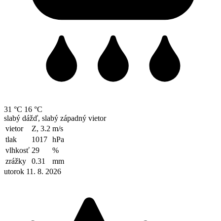
31 °C
16 °C
slabý dážď, slabý západný vietor
vietor
Z, 3.2
m/s
tlak
1017
hPa
vlhkosť
29
%
zrážky
0.31
mm
utorok 11. 8. 2026