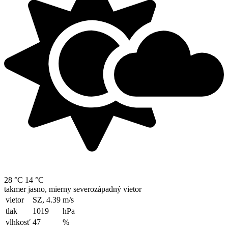
28 °C
14 °C
takmer jasno, mierny severozápadný vietor
vietor
SZ, 4.39
m/s
tlak
1019
hPa
vlhkosť
47
%