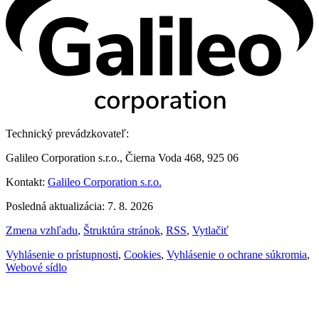
Technický prevádzkovateľ:
Galileo Corporation s.r.o., Čierna Voda 468, 925 06
Kontakt:
Galileo Corporation s.r.o.
Posledná aktualizácia: 7. 8. 2026
Zmena vzhľadu
,
Štruktúra stránok
,
RSS
,
Vytlačiť
Vyhlásenie o prístupnosti
,
Cookies
,
Vyhlásenie o ochrane súkromia
,
Webové sídlo