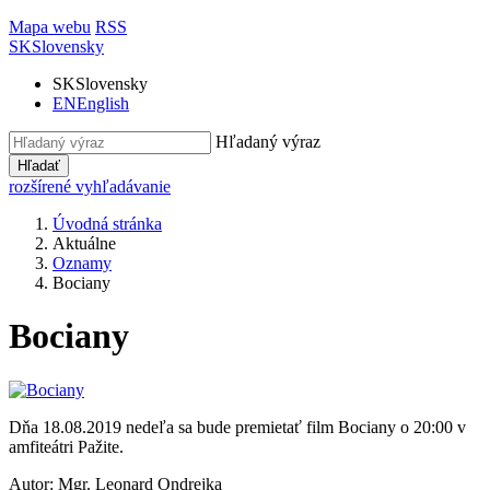
Mapa webu
RSS
SK
Slovensky
SK
Slovensky
EN
English
Hľadaný výraz
Hľadať
rozšírené vyhľadávanie
Úvodná stránka
Aktuálne
Oznamy
Bociany
Bociany
Dňa 18.08.2019 nedeľa sa bude premietať film Bociany o 20:00 v
amfiteátri Pažite.
Autor:
Mgr. Leonard Ondrejka