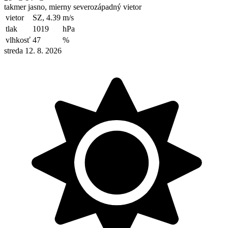
takmer jasno, mierny severozápadný vietor
vietor
SZ, 4.39
m/s
tlak
1019
hPa
vlhkosť
47
%
streda 12. 8. 2026