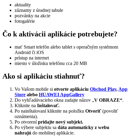
aktuality
záznamy z úradnej tabule
pozvánky na akcie
fotogalérie
Čo k aktivácii aplikácie potrebujete?
mať Smart telefón alebo tablet s operačným systémom
Android či iOS
prístup na internet
miesto v úložisku telefónu cca 20 MB
Ako si aplikáciu stiahnuť?
Vo Vašom mobile si
otvorte aplikáciu
Obchod Play
,
App
Store
alebo
HUAWEI AppGallery
Do vyhľadávacieho okna zadajte názov „
V OBRAZE“
.
Kliknite na
Inštalovať.
Po nainštalovaní kliknite na položku
Otvoriť
(povoliť
oznámenia).
Po otvorení
pridajte nový subjekt.
Po výbere subjektu sa
dáta automaticky z webu
nahrajú
do mobilnej aplikácie.