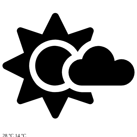
28 °C
14 °C