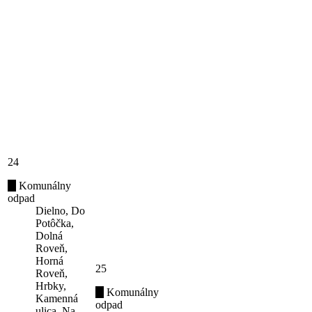
24
Komunálny
odpad
Dielno, Do
Potôčka,
Dolná
Roveň,
Horná
25
Roveň,
Hrbky,
Komunálny
Kamenná
odpad
ulica, Na