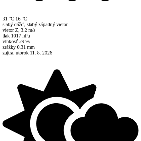
31 °C
16 °C
slabý dážď, slabý západný vietor
vietor
Z
,
3.2 m/s
tlak
1017 hPa
vlhkosť
29 %
zrážky
0.31 mm
zajtra, utorok 11. 8. 2026