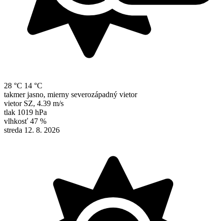
28 °C
14 °C
takmer jasno, mierny severozápadný vietor
vietor
SZ
,
4.39 m/s
tlak
1019 hPa
vlhkosť
47 %
streda 12. 8. 2026