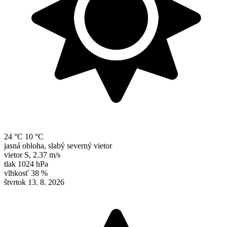
24 °C
10 °C
jasná obloha, slabý severný vietor
vietor
S
,
2.37 m/s
tlak
1024 hPa
vlhkosť
38 %
štvrtok 13. 8. 2026