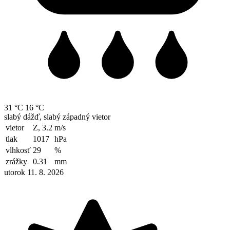
31 °C
16 °C
slabý dážď, slabý západný vietor
vietor
Z, 3.2
m/s
tlak
1017
hPa
vlhkosť
29
%
zrážky
0.31
mm
utorok 11. 8. 2026