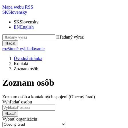
Mapa webu
RSS
SK
Slovensky
SK
Slovensky
EN
English
Hľadaný výraz
Hľadať
rozšírené vyhľadávanie
Úvodná stránka
Kontakt
Zoznam osôb
Zoznam osôb
Zoznam osôb a kontaktných spojení (Obecný úrad)
Vyhľadať osobu
Hľadať
Vybrať organizáciu