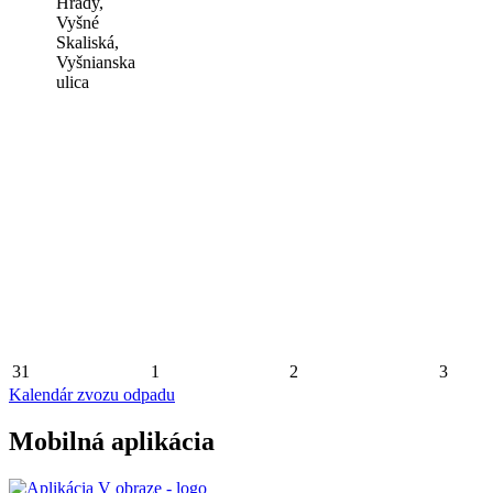
Hrady,
Vyšné
Skaliská,
Vyšnianska
ulica
31
1
2
3
Kalendár zvozu odpadu
Mobilná aplikácia