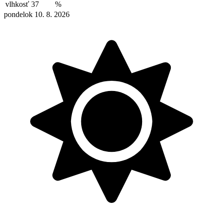
vlhkosť
37
%
pondelok 10. 8. 2026