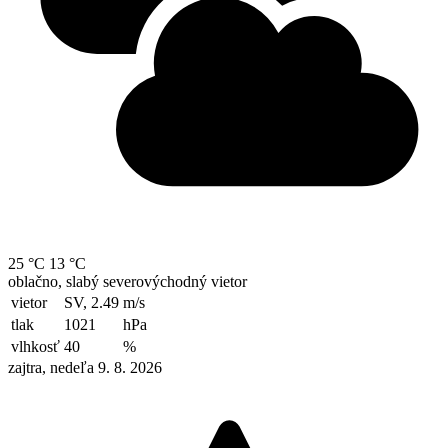
25 °C
13 °C
oblačno, slabý severovýchodný vietor
vietor
SV, 2.49
m/s
tlak
1021
hPa
vlhkosť
40
%
zajtra, nedeľa 9. 8. 2026