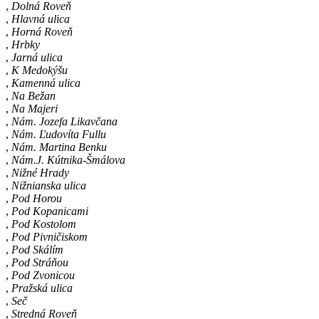
,
Dolná Roveň
,
Hlavná ulica
,
Horná Roveň
,
Hrbky
,
Jarná ulica
,
K Medokýšu
,
Kamenná ulica
,
Na Bežan
,
Na Majeri
,
Nám. Jozefa Likavčana
,
Nám. Ľudovíta Fullu
,
Nám. Martina Benku
,
Nám.J. Kútnika-Šmálova
,
Nižné Hrady
,
Nižnianska ulica
,
Pod Horou
,
Pod Kopanicami
,
Pod Kostolom
,
Pod Pivničiskom
,
Pod Skálím
,
Pod Stráňou
,
Pod Zvonicou
,
Pražská ulica
,
Seč
,
Stredná Roveň