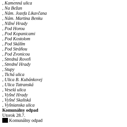
,
Kamenná ulica
,
Na Bežan
,
Nám. Jozefa Likavčana
,
Nám. Martina Benku
,
Nižné Hrady
,
Pod Horou
,
Pod Kopanicami
,
Pod Kostolom
,
Pod Skálím
,
Pod Stráňou
,
Pod Zvonicou
,
Stredná Roveň
,
Stredné Hrady
,
Stupy
,
Tichá ulica
,
Ulica B. Kubánkovej
,
Ulica Tatranská
,
Veselá ulica
,
Vyšné Hrady
,
Vyšné Skaliská
,
Vyšnianska ulica
Komunálny odpad
Utorok
28
.7.
Komunálny odpad