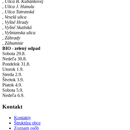
,
Ulica B. Kubánkovej
,
Ulica J. Hanulu
,
Ulica Tatranská
,
Veselá ulica
,
Vyšné Hrady
,
Vyšné Skaliská
,
Vyšnianska ulica
,
Záhrady
,
Záhumnie
BIO - zelený odpad
Sobota
29
.8.
Nedeľa
30
.8.
Pondelok
31
.8.
Utorok
1
.9.
Streda
2
.9.
Štvrtok
3
.9.
Piatok
4
.9.
Sobota
5
.9.
Nedeľa
6
.9.
Kontakt
Kontakty
Štruktúra obce
Zoznam osôb