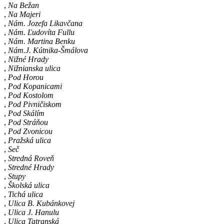
,
Na Bežan
,
Na Majeri
,
Nám. Jozefa Likavčana
,
Nám. Ľudovíta Fullu
,
Nám. Martina Benku
,
Nám.J. Kútnika-Šmálova
,
Nižné Hrady
,
Nižnianska ulica
,
Pod Horou
,
Pod Kopanicami
,
Pod Kostolom
,
Pod Pivničiskom
,
Pod Skálím
,
Pod Stráňou
,
Pod Zvonicou
,
Pražská ulica
,
Seč
,
Stredná Roveň
,
Stredné Hrady
,
Stupy
,
Školská ulica
,
Tichá ulica
,
Ulica B. Kubánkovej
,
Ulica J. Hanulu
,
Ulica Tatranská