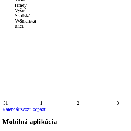
Hrady,
Vyšné
Skaliská,
Vyšnianska
ulica
31
1
2
3
Kalendár zvozu odpadu
Mobilná aplikácia