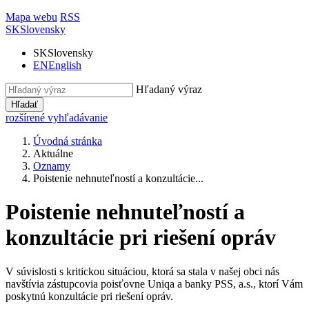
Mapa webu
RSS
SK
Slovensky
SK
Slovensky
EN
English
Hľadaný výraz
Hľadať
rozšírené vyhľadávanie
Úvodná stránka
Aktuálne
Oznamy
Poistenie nehnuteľností a konzultácie...
Poistenie nehnuteľností a
konzultácie pri riešení opráv
V súvislosti s kritickou situáciou, ktorá sa stala v našej obci nás
navštívia zástupcovia poisťovne Uniqa a banky PSS, a.s., ktorí Vám
poskytnú konzultácie pri riešení opráv.