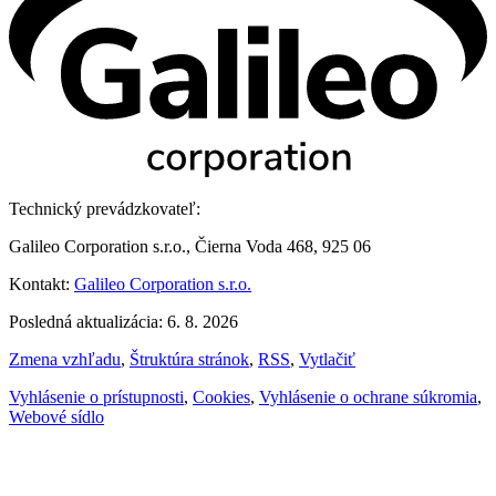
Technický prevádzkovateľ:
Galileo Corporation s.r.o., Čierna Voda 468, 925 06
Kontakt:
Galileo Corporation s.r.o.
Posledná aktualizácia: 6. 8. 2026
Zmena vzhľadu
,
Štruktúra stránok
,
RSS
,
Vytlačiť
Vyhlásenie o prístupnosti
,
Cookies
,
Vyhlásenie o ochrane súkromia
,
Webové sídlo