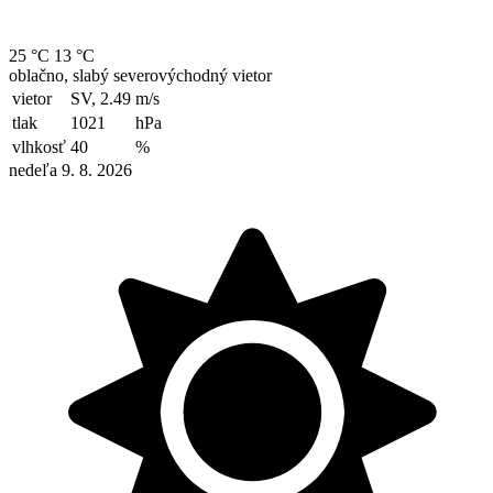
25 °C
13 °C
oblačno, slabý severovýchodný vietor
vietor
SV, 2.49
m/s
tlak
1021
hPa
vlhkosť
40
%
nedeľa 9. 8. 2026