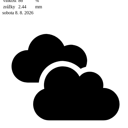
vlhkosť
86
%
zrážky
2.44
mm
sobota 8. 8. 2026