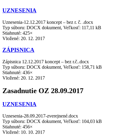
UZNESENIA
Uznesenia-12.12.2017 koncept – bez r. č. .docx
Typ súboru: DOCX dokument, Veľkosť: 117,11 kB
Stiahnuté: 425×
Vložené:
20. 12. 2017
ZÁPISNICA
Zápisnica 12.12.2017 koncept – bez r.č..docx
Typ súboru: DOCX dokument, Veľkosť: 158,71 kB
Stiahnuté: 436×
Vložené:
20. 12. 2017
Zasadnutie OZ 28.09.2017
UZNESENIA
Uznesenia-28.09.2017-zverejnené.docx
Typ súboru: DOCX dokument, Veľkosť: 104,03 kB
Stiahnuté: 456×
Vložené:
10. 10. 2017