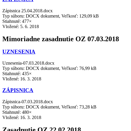
Zápisnica 25.04.2018.docx
Typ súboru: DOCX dokument, Veľkosť: 129,09 kB
Stiahnuté: 477×
Vložené:
5. 6. 2018
Mimoriadne zasadnutie OZ 07.03.2018
UZNESENIA
Uznesenia-07.03.2018.docx
Typ súboru: DOCX dokument, Veľkosť: 76,99 kB
Stiahnuté: 435×
Vložené:
16. 3. 2018
ZÁPISNICA
Zápisnica-07.03.2018.docx
Typ súboru: DOCX dokument, Veľkosť: 73,28 kB
Stiahnuté: 480×
Vložené:
16. 3. 2018
Zasadnutie OZ 22.02.2018