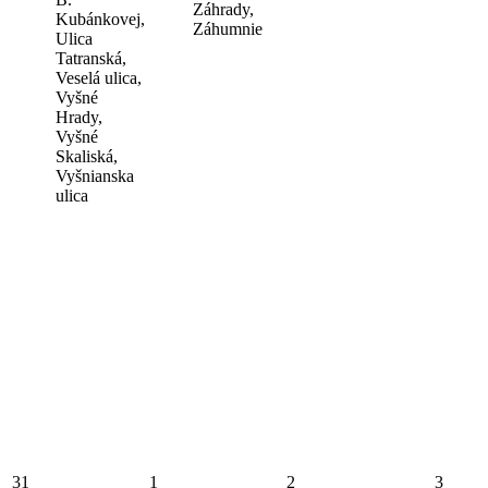
Záhrady,
Kubánkovej,
Záhumnie
Ulica
Tatranská,
Veselá ulica,
Vyšné
Hrady,
Vyšné
Skaliská,
Vyšnianska
ulica
31
1
2
3