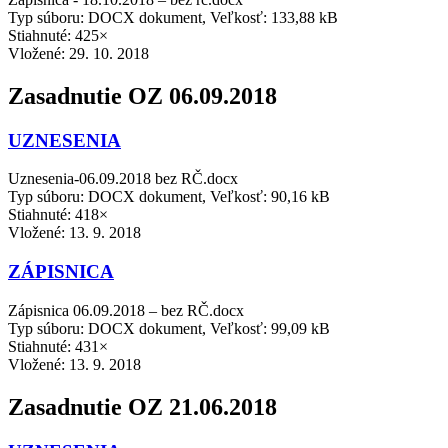
Typ súboru: DOCX dokument, Veľkosť: 133,88 kB
Stiahnuté: 425×
Vložené:
29. 10. 2018
Zasadnutie OZ 06.09.2018
UZNESENIA
Uznesenia-06.09.2018 bez RČ.docx
Typ súboru: DOCX dokument, Veľkosť: 90,16 kB
Stiahnuté: 418×
Vložené:
13. 9. 2018
ZÁPISNICA
Zápisnica 06.09.2018 – bez RČ.docx
Typ súboru: DOCX dokument, Veľkosť: 99,09 kB
Stiahnuté: 431×
Vložené:
13. 9. 2018
Zasadnutie OZ 21.06.2018