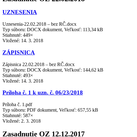
UZNESENIA
Uznesenia-22.02.2018 – bez RČ.docx
Typ súboru: DOCX dokument, Veľkosť: 113,34 kB
Stiahnuté: 449×
Vložené:
14. 3. 2018
ZÁPISNICA
Zápisnica 22.02.2018 – bez RČ.docx
Typ súboru: DOCX dokument, Veľkosť: 144,62 kB
Stiahnuté: 493×
Vložené:
14. 3. 2018
Príloha č. 1 k uzn. č. 06/23/2018
Príloha č. 1.pdf
Typ súboru: PDF dokument, Veľkosť: 657,55 kB
Stiahnuté: 587×
Vložené:
2. 3. 2018
Zasadnutie OZ 12.12.2017