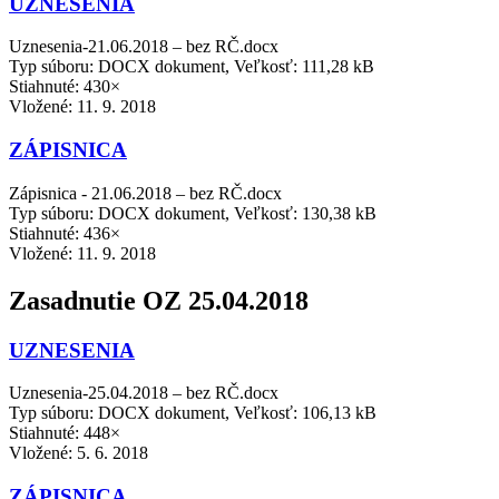
UZNESENIA
Uznesenia-21.06.2018 – bez RČ.docx
Typ súboru: DOCX dokument, Veľkosť: 111,28 kB
Stiahnuté: 430×
Vložené:
11. 9. 2018
ZÁPISNICA
Zápisnica - 21.06.2018 – bez RČ.docx
Typ súboru: DOCX dokument, Veľkosť: 130,38 kB
Stiahnuté: 436×
Vložené:
11. 9. 2018
Zasadnutie OZ 25.04.2018
UZNESENIA
Uznesenia-25.04.2018 – bez RČ.docx
Typ súboru: DOCX dokument, Veľkosť: 106,13 kB
Stiahnuté: 448×
Vložené:
5. 6. 2018
ZÁPISNICA