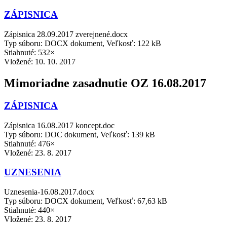
ZÁPISNICA
Zápisnica 28.09.2017 zverejnené.docx
Typ súboru: DOCX dokument, Veľkosť: 122 kB
Stiahnuté: 532×
Vložené:
10. 10. 2017
Mimoriadne zasadnutie OZ 16.08.2017
ZÁPISNICA
Zápisnica 16.08.2017 koncept.doc
Typ súboru: DOC dokument, Veľkosť: 139 kB
Stiahnuté: 476×
Vložené:
23. 8. 2017
UZNESENIA
Uznesenia-16.08.2017.docx
Typ súboru: DOCX dokument, Veľkosť: 67,63 kB
Stiahnuté: 440×
Vložené:
23. 8. 2017