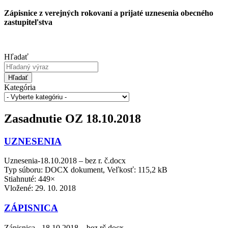
Zápisnice z verejných rokovaní a prijaté uznesenia obecného
zastupiteľstva
Hľadať
Hľadať
Kategória
Zasadnutie OZ 18.10.2018
UZNESENIA
Uznesenia-18.10.2018 – bez r. č.docx
Typ súboru: DOCX dokument, Veľkosť: 115,2 kB
Stiahnuté: 449×
Vložené:
29. 10. 2018
ZÁPISNICA
Zápisnica - 18.10.2018 – bez rč.docx