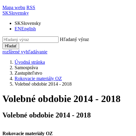
Mapa webu
RSS
SK
Slovensky
SK
Slovensky
EN
English
Hľadaný výraz
Hľadať
rozšírené vyhľadávanie
Úvodná stránka
Samospráva
Zastupiteľstvo
Rokovacie materiály OZ
Volebné obdobie 2014 - 2018
Volebné obdobie 2014 - 2018
Volebné obdobie 2014 - 2018
Rokovacie materiály OZ