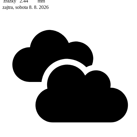
zrážky
2.44
mm
zajtra, sobota 8. 8. 2026