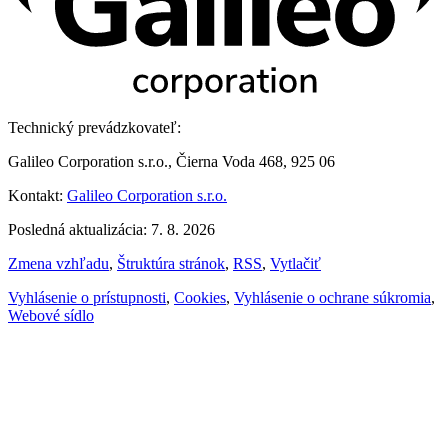
Technický prevádzkovateľ:
Galileo Corporation s.r.o., Čierna Voda 468, 925 06
Kontakt:
Galileo Corporation s.r.o.
Posledná aktualizácia: 7. 8. 2026
Zmena vzhľadu
,
Štruktúra stránok
,
RSS
,
Vytlačiť
Vyhlásenie o prístupnosti
,
Cookies
,
Vyhlásenie o ochrane súkromia
,
Webové sídlo