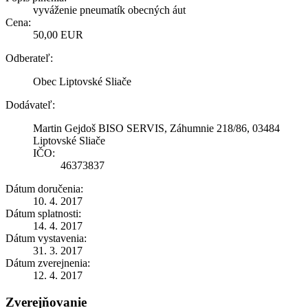
vyváženie pneumatík obecných áut
Cena:
50,00 EUR
Odberateľ:
Obec Liptovské Sliače
Dodávateľ:
Martin Gejdoš BISO SERVIS, Záhumnie 218/86, 03484
Liptovské Sliače
IČO:
46373837
Dátum doručenia:
10. 4. 2017
Dátum splatnosti:
14. 4. 2017
Dátum vystavenia:
31. 3. 2017
Dátum zverejnenia:
12. 4. 2017
Zverejňovanie