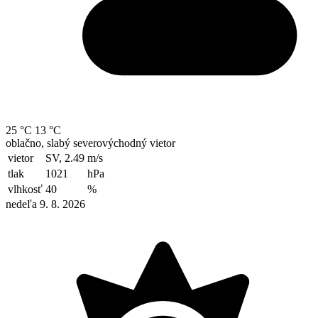
25 °C
13 °C
oblačno, slabý severovýchodný vietor
vietor
SV, 2.49
m/s
tlak
1021
hPa
vlhkosť
40
%
nedeľa 9. 8. 2026