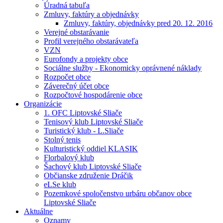
Úradná tabuľa
Zmluvy, faktúry a objednávky
Zmluvy, faktúry, objednávky pred 20. 12. 2016
Verejné obstarávanie
Profil verejného obstarávateľa
VZN
Eurofondy a projekty obce
Sociálne služby - Ekonomicky oprávnené náklady
Rozpočet obce
Záverečný účet obce
Rozpočtové hospodárenie obce
Organizácie
1. OFC Liptovské Sliače
Tenisový klub Liptovské Sliače
Turistický klub - L.Sliače
Stolný tenis
Kulturistický oddiel KLASIK
Florbalový klub
Šachový klub Liptovské Sliače
Občianske združenie Dráčik
eLSe klub
Pozemkové spoločenstvo urbáru občanov obce
Liptovské Sliače
Aktuálne
Oznamy