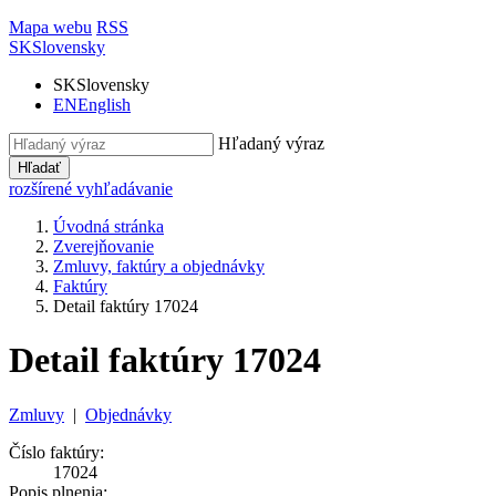
Mapa webu
RSS
SK
Slovensky
SK
Slovensky
EN
English
Hľadaný výraz
Hľadať
rozšírené vyhľadávanie
Úvodná stránka
Zverejňovanie
Zmluvy, faktúry a objednávky
Faktúry
Detail faktúry 17024
Detail faktúry 17024
Zmluvy
|
Objednávky
Číslo faktúry:
17024
Popis plnenia: