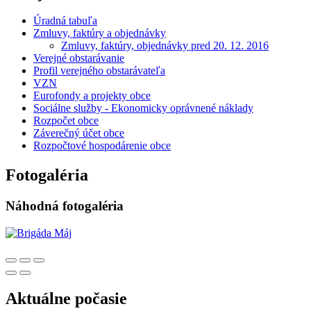
Úradná tabuľa
Zmluvy, faktúry a objednávky
Zmluvy, faktúry, objednávky pred 20. 12. 2016
Verejné obstarávanie
Profil verejného obstarávateľa
VZN
Eurofondy a projekty obce
Sociálne služby - Ekonomicky oprávnené náklady
Rozpočet obce
Záverečný účet obce
Rozpočtové hospodárenie obce
Fotogaléria
Náhodná fotogaléria
Aktuálne počasie