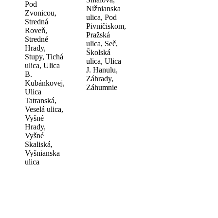
Pod
Nižnianska
Zvonicou,
ulica, Pod
Stredná
Pivničiskom,
Roveň,
Pražská
Stredné
ulica, Seč,
Hrady,
Školská
Stupy, Tichá
ulica, Ulica
ulica, Ulica
J. Hanulu,
B.
Záhrady,
Kubánkovej,
Záhumnie
Ulica
Tatranská,
Veselá ulica,
Vyšné
Hrady,
Vyšné
Skaliská,
Vyšnianska
ulica