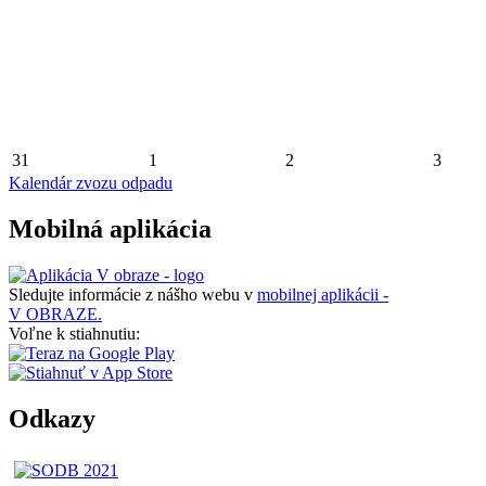
31
1
2
3
Kalendár zvozu odpadu
Mobilná aplikácia
Sledujte informácie z nášho webu v
mobilnej aplikácii -
V OBRAZE.
Voľne k stiahnutiu:
Odkazy