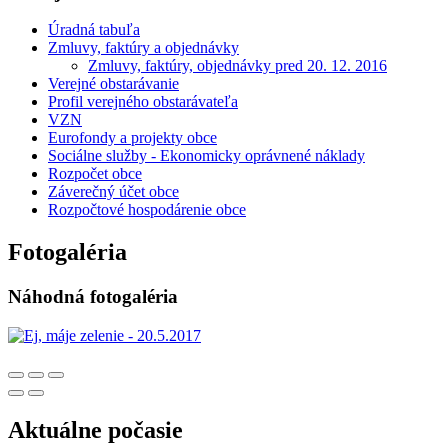
Úradná tabuľa
Zmluvy, faktúry a objednávky
Zmluvy, faktúry, objednávky pred 20. 12. 2016
Verejné obstarávanie
Profil verejného obstarávateľa
VZN
Eurofondy a projekty obce
Sociálne služby - Ekonomicky oprávnené náklady
Rozpočet obce
Záverečný účet obce
Rozpočtové hospodárenie obce
Fotogaléria
Náhodná fotogaléria
Aktuálne počasie