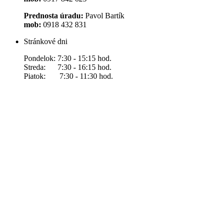
Prednosta úradu:
Pavol Bartík
mob:
0918 432 831
Stránkové dni
Pondelok: 7:30 - 15:15 hod.
Streda: 7:30 - 16:15 hod.
Piatok: 7:30 - 11:30 hod.