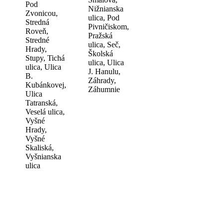
Pod
Nižnianska
Zvonicou,
ulica, Pod
Stredná
Pivničiskom,
Roveň,
Pražská
Stredné
ulica, Seč,
Hrady,
Školská
Stupy, Tichá
ulica, Ulica
ulica, Ulica
J. Hanulu,
B.
Záhrady,
Kubánkovej,
Záhumnie
Ulica
Tatranská,
Veselá ulica,
Vyšné
Hrady,
Vyšné
Skaliská,
Vyšnianska
ulica