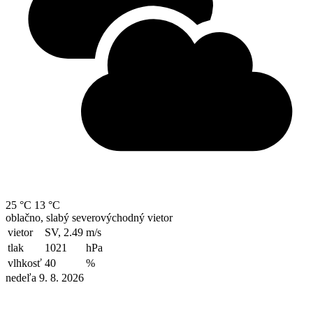
25 °C
13 °C
oblačno, slabý severovýchodný vietor
vietor
SV, 2.49
m/s
tlak
1021
hPa
vlhkosť
40
%
nedeľa 9. 8. 2026