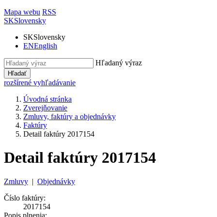
Mapa webu
RSS
SK
Slovensky
SK
Slovensky
EN
English
Hľadaný výraz
Hľadať
rozšírené vyhľadávanie
Úvodná stránka
Zverejňovanie
Zmluvy, faktúry a objednávky
Faktúry
Detail faktúry 2017154
Detail faktúry 2017154
Zmluvy
|
Objednávky
Číslo faktúry:
2017154
Popis plnenia: