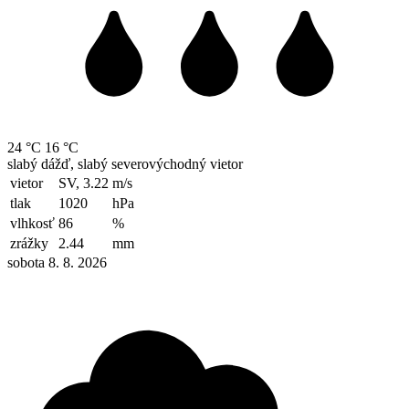
24 °C
16 °C
slabý dážď, slabý severovýchodný vietor
vietor
SV, 3.22
m/s
tlak
1020
hPa
vlhkosť
86
%
zrážky
2.44
mm
sobota 8. 8. 2026