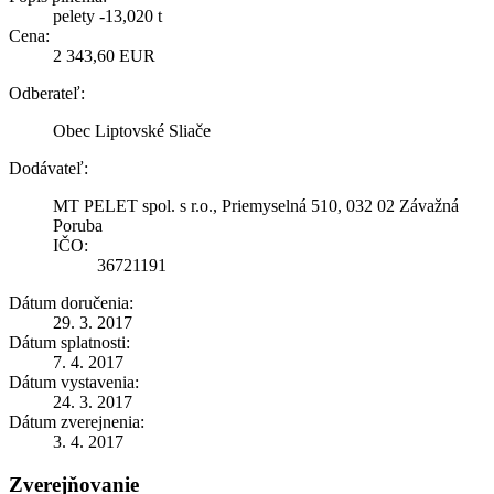
pelety -13,020 t
Cena:
2 343,60 EUR
Odberateľ:
Obec Liptovské Sliače
Dodávateľ:
MT PELET spol. s r.o., Priemyselná 510, 032 02 Závažná
Poruba
IČO:
36721191
Dátum doručenia:
29. 3. 2017
Dátum splatnosti:
7. 4. 2017
Dátum vystavenia:
24. 3. 2017
Dátum zverejnenia:
3. 4. 2017
Zverejňovanie