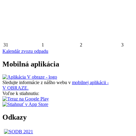
31
1
2
3
Kalendár zvozu odpadu
Mobilná aplikácia
Sledujte informácie z nášho webu v
mobilnej aplikácii -
V OBRAZE.
Voľne k stiahnutiu:
Odkazy