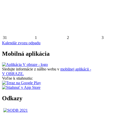
31
1
2
3
Kalendár zvozu odpadu
Mobilná aplikácia
Sledujte informácie z nášho webu v
mobilnej aplikácii -
V OBRAZE.
Voľne k stiahnutiu:
Odkazy