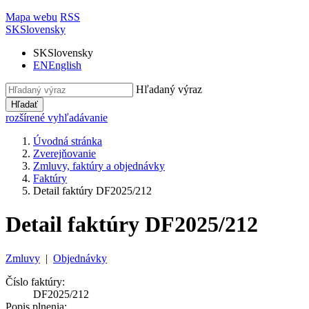
Mapa webu
RSS
SK
Slovensky
SK
Slovensky
EN
English
Hľadaný výraz
Hľadať
rozšírené vyhľadávanie
Úvodná stránka
Zverejňovanie
Zmluvy, faktúry a objednávky
Faktúry
Detail faktúry DF2025/212
Detail faktúry DF2025/212
Zmluvy
|
Objednávky
Číslo faktúry:
DF2025/212
Popis plnenia: