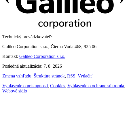
Technický prevádzkovateľ:
Galileo Corporation s.r.o., Čierna Voda 468, 925 06
Kontakt:
Galileo Corporation s.r.o.
Posledná aktualizácia: 7. 8. 2026
Zmena vzhľadu
,
Štruktúra stránok
,
RSS
,
Vytlačiť
Vyhlásenie o prístupnosti
,
Cookies
,
Vyhlásenie o ochrane súkromia
,
Webové sídlo