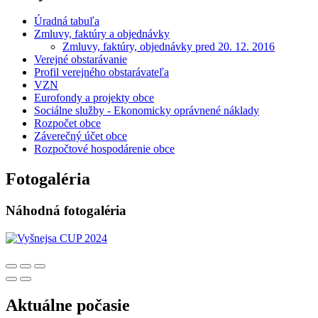
Úradná tabuľa
Zmluvy, faktúry a objednávky
Zmluvy, faktúry, objednávky pred 20. 12. 2016
Verejné obstarávanie
Profil verejného obstarávateľa
VZN
Eurofondy a projekty obce
Sociálne služby - Ekonomicky oprávnené náklady
Rozpočet obce
Záverečný účet obce
Rozpočtové hospodárenie obce
Fotogaléria
Náhodná fotogaléria
Aktuálne počasie