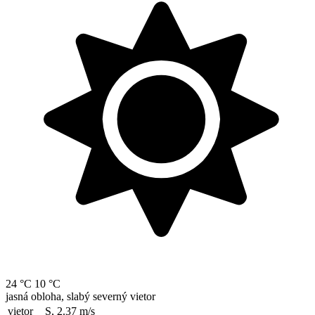
24 °C
10 °C
jasná obloha, slabý severný vietor
vietor
S, 2.37
m/s