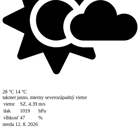
28 °C
14 °C
takmer jasno, mierny severozápadný vietor
vietor
SZ, 4.39
m/s
tlak
1019
hPa
vlhkosť
47
%
streda 12. 8. 2026