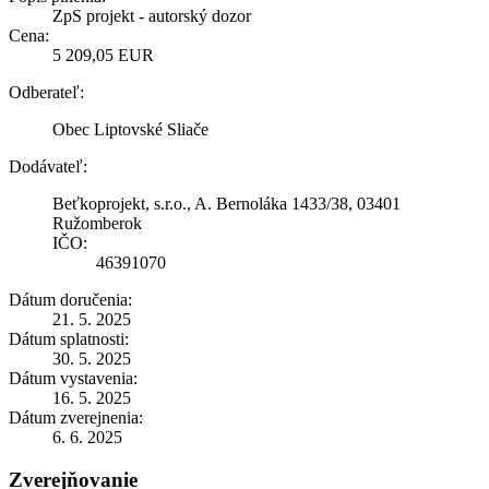
ZpS projekt - autorský dozor
Cena:
5 209,05 EUR
Odberateľ:
Obec Liptovské Sliače
Dodávateľ:
Beťkoprojekt, s.r.o., A. Bernoláka 1433/38, 03401
Ružomberok
IČO:
46391070
Dátum doručenia:
21. 5. 2025
Dátum splatnosti:
30. 5. 2025
Dátum vystavenia:
16. 5. 2025
Dátum zverejnenia:
6. 6. 2025
Zverejňovanie