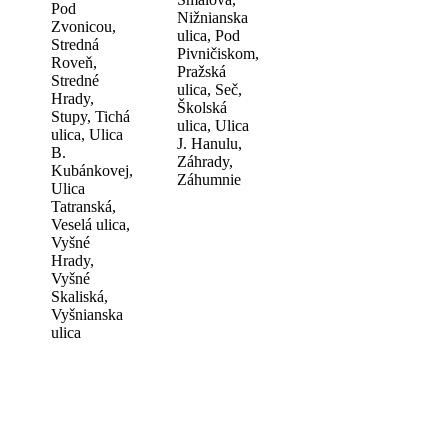
Pod
Nižnianska
Zvonicou,
ulica, Pod
Stredná
Pivničiskom,
Roveň,
Pražská
Stredné
ulica, Seč,
Hrady,
Školská
Stupy, Tichá
ulica, Ulica
ulica, Ulica
J. Hanulu,
B.
Záhrady,
Kubánkovej,
Záhumnie
Ulica
Tatranská,
Veselá ulica,
Vyšné
Hrady,
Vyšné
Skaliská,
Vyšnianska
ulica