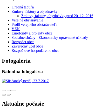
Úradná tabuľa
Zmluvy, faktúry a objednávky
Zmluvy, faktúry, objednávky pred 20. 12. 2016
Verejné obstarávanie
Profil verejného obstarávateľa
VZN
Eurofondy a projekty obce
Sociálne služby - Ekonomicky oprávnené náklady
Rozpočet obce
Záverečný účet obce
Rozpočtové hospodárenie obce
Fotogaléria
Náhodná fotogaléria
Aktuálne počasie