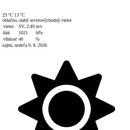
25 °C
13 °C
oblačno, slabý severovýchodný vietor
vietor
SV, 2.49
m/s
tlak
1021
hPa
vlhkosť
40
%
zajtra, nedeľa 9. 8. 2026