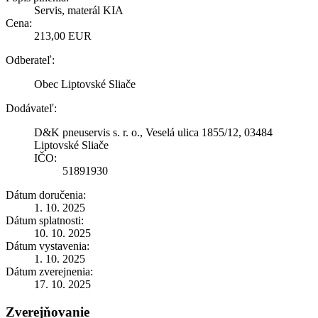
Servis, materál KIA
Cena:
213,00 EUR
Odberateľ:
Obec Liptovské Sliače
Dodávateľ:
D&K pneuservis s. r. o., Veselá ulica 1855/12, 03484
Liptovské Sliače
IČO:
51891930
Dátum doručenia:
1. 10. 2025
Dátum splatnosti:
10. 10. 2025
Dátum vystavenia:
1. 10. 2025
Dátum zverejnenia:
17. 10. 2025
Zverejňovanie