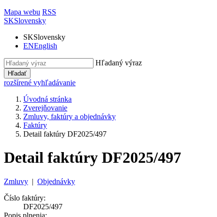
Mapa webu
RSS
SK
Slovensky
SK
Slovensky
EN
English
Hľadaný výraz
Hľadať
rozšírené vyhľadávanie
Úvodná stránka
Zverejňovanie
Zmluvy, faktúry a objednávky
Faktúry
Detail faktúry DF2025/497
Detail faktúry DF2025/497
Zmluvy
|
Objednávky
Číslo faktúry:
DF2025/497
Popis plnenia: