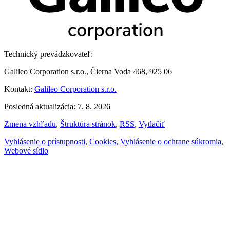
Technický prevádzkovateľ:
Galileo Corporation s.r.o., Čierna Voda 468, 925 06
Kontakt:
Galileo Corporation s.r.o.
Posledná aktualizácia: 7. 8. 2026
Zmena vzhľadu
,
Štruktúra stránok
,
RSS
,
Vytlačiť
Vyhlásenie o prístupnosti
,
Cookies
,
Vyhlásenie o ochrane súkromia
,
Webové sídlo