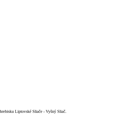
rebisku Liptovské Sliače - Vyšný Sliač.