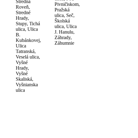
Stredná
Pivničiskom,
Roveň,
Pražská
Stredné
ulica, Seč,
Hrady,
Školská
Stupy, Tichá
ulica, Ulica
ulica, Ulica
J. Hanulu,
B.
Záhrady,
Kubánkovej,
Záhumnie
Ulica
Tatranská,
Veselá ulica,
Vyšné
Hrady,
Vyšné
Skaliská,
Vyšnianska
ulica