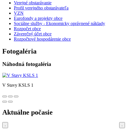
Verejné obstarávanie
Profil verejného obstarávateľa
VZN
Eurofondy a projekty obce
Sociálne služby - Ekonomicky oprávnené náklady
Rozpočet obce
Záverečný účet obce
Rozpočtové hospodárenie obce
Fotogaléria
Náhodná fotogaléria
V Stavy KSLS 1
Aktuálne počasie