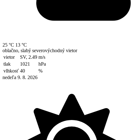
25 °C
13 °C
oblačno, slabý severovýchodný vietor
vietor
SV, 2.49
m/s
tlak
1021
hPa
vlhkosť
40
%
nedeľa 9. 8. 2026