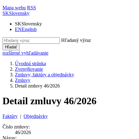
Mapa webu
RSS
SK
Slovensky
SK
Slovensky
EN
English
Hľadaný výraz
Hľadať
rozšírené vyhľadávanie
Úvodná stránka
Zverejňovanie
Zmluvy, faktúry a objednávky
Zmluvy
Detail zmluvy 46/2026
Detail zmluvy 46/2026
Faktúry
|
Objednávky
Číslo zmluvy:
46/2026
Názov: