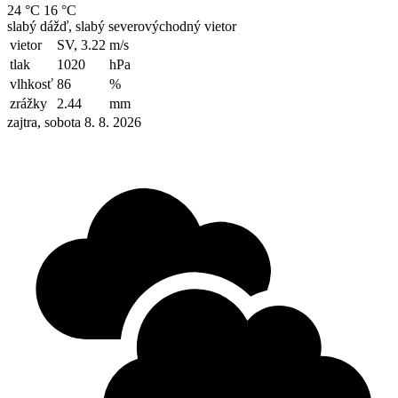
24 °C
16 °C
slabý dážď, slabý severovýchodný vietor
vietor
SV, 3.22
m/s
tlak
1020
hPa
vlhkosť
86
%
zrážky
2.44
mm
zajtra, sobota 8. 8. 2026