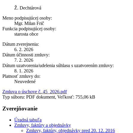
Ž. Dechtárová
Meno podpisujúcej osoby:
Mgr. Milan Frič
Funkcia podpisujúcej osoby:
starosta obce
Dátum zverejnenia:
6. 2. 2026
Dátum účinnosti zmluvy:
7. 2. 2026
Dátum uzatvorenia/udelenia súhlasu s uzatvorením zmluvy:
8. 1. 2026
Platnosť zmluvy do:
Neuvedené
Zmluva o úschove č. 45_2026.pdf
Typ súboru: PDF dokument, Veľkosť: 755,06 kB
Zverejňovanie
Úradná tabuľa
Zmluvy, faktúry a objednávky
Zmluvy, faktúry, objednávky pred 20. 12. 2016