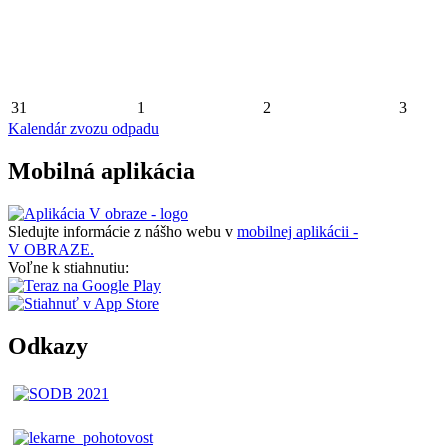
31
1
2
3
Kalendár zvozu odpadu
Mobilná aplikácia
Sledujte informácie z nášho webu v
mobilnej aplikácii -
V OBRAZE.
Voľne k stiahnutiu:
Odkazy