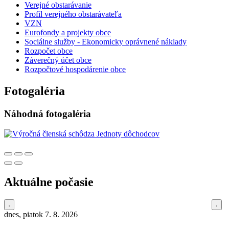
Verejné obstarávanie
Profil verejného obstarávateľa
VZN
Eurofondy a projekty obce
Sociálne služby - Ekonomicky oprávnené náklady
Rozpočet obce
Záverečný účet obce
Rozpočtové hospodárenie obce
Fotogaléria
Náhodná fotogaléria
Aktuálne počasie
dnes, piatok 7. 8. 2026