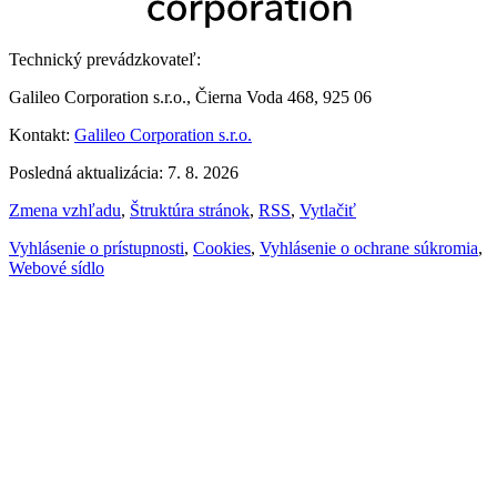
Technický prevádzkovateľ:
Galileo Corporation s.r.o., Čierna Voda 468, 925 06
Kontakt:
Galileo Corporation s.r.o.
Posledná aktualizácia: 7. 8. 2026
Zmena vzhľadu
,
Štruktúra stránok
,
RSS
,
Vytlačiť
Vyhlásenie o prístupnosti
,
Cookies
,
Vyhlásenie o ochrane súkromia
,
Webové sídlo