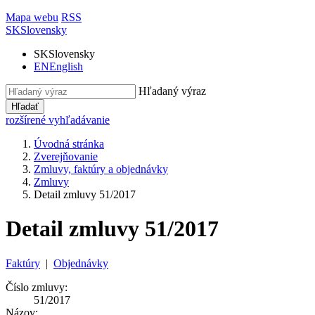
Mapa webu
RSS
SK
Slovensky
SK
Slovensky
EN
English
Hľadaný výraz
Hľadať
rozšírené vyhľadávanie
Úvodná stránka
Zverejňovanie
Zmluvy, faktúry a objednávky
Zmluvy
Detail zmluvy 51/2017
Detail zmluvy 51/2017
Faktúry
|
Objednávky
Číslo zmluvy:
51/2017
Názov: