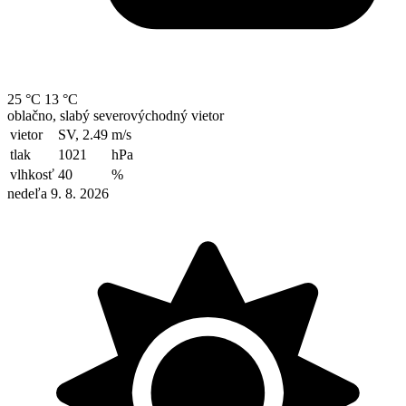
25 °C
13 °C
oblačno, slabý severovýchodný vietor
vietor
SV, 2.49
m/s
tlak
1021
hPa
vlhkosť
40
%
nedeľa 9. 8. 2026