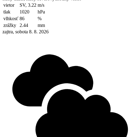
vietor
SV, 3.22
m/s
tlak
1020
hPa
vlhkosť
86
%
zrážky
2.44
mm
zajtra, sobota 8. 8. 2026