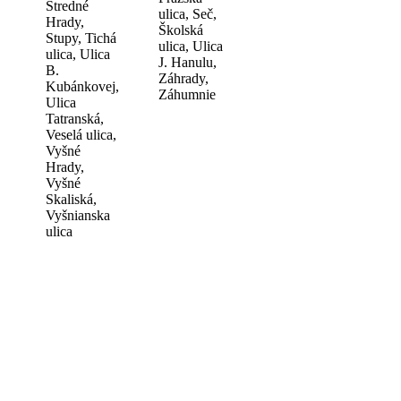
Stredné
ulica, Seč,
Hrady,
Školská
Stupy, Tichá
ulica, Ulica
ulica, Ulica
J. Hanulu,
B.
Záhrady,
Kubánkovej,
Záhumnie
Ulica
Tatranská,
Veselá ulica,
Vyšné
Hrady,
Vyšné
Skaliská,
Vyšnianska
ulica