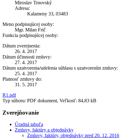
Miroslav Trnovský
Adresa:
Kalameny 33, 03483
Meno podpisujúcej osoby:
Mgr. Milan Frič
Funkcia podpisujúcej osoby:
Dátum zverejnenia:
26. 4. 2017
Dátum účinnosti zmluvy:
27. 4. 2017
Dátum uzatvorenia/udelenia súhlasu s uzatvorením zmluvy:
25. 4. 2017
Platnosť zmluvy do:
31. 5. 2017
R1.pdf
Typ súboru: PDF dokument, Veľkosť: 84,83 kB
Zverejňovanie
Úradná tabuľa
Zmluvy, faktúry a objednávky
Zmluvy, faktúry, objednávky pred 20. 12. 2016