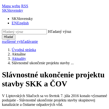
Mapa webu
RSS
SK
Slovensky
SK
Slovensky
EN
English
Hľadaný výraz
Hľadať
rozšírené vyhľadávanie
Úvodná stránka
Aktuálne
Aktuality
Slávnostné ukončenie projektu stavby ...
Slávnostné ukončenie projektu
stavby SKK a ČOV
V Liptovských Sliačoch sa vo štvrtok 7. júla 2016 konalo významné
podujatie - Slávnostné ukončenie projektu stavby skupinovej
kanalizácie a čistiarne odpadových vôd.