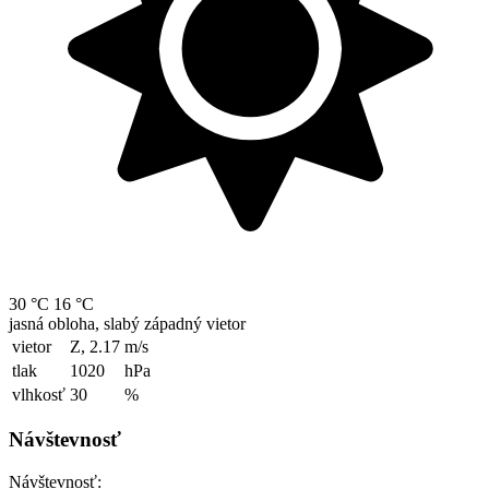
30 °C
16 °C
jasná obloha, slabý západný vietor
vietor
Z, 2.17
m/s
tlak
1020
hPa
vlhkosť
30
%
Návštevnosť
Návštevnosť: