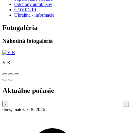
Odchody autobusov
COVID-19
Ukrajina - informácie
Fotogaléria
Náhodná fotogaléria
V R
Aktuálne počasie
dnes, piatok 7. 8. 2026