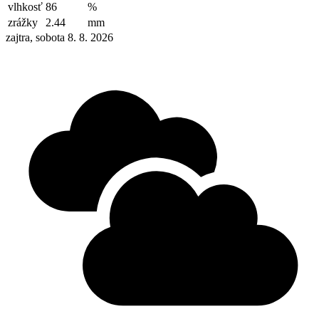
vlhkosť
86
%
zrážky
2.44
mm
zajtra, sobota 8. 8. 2026