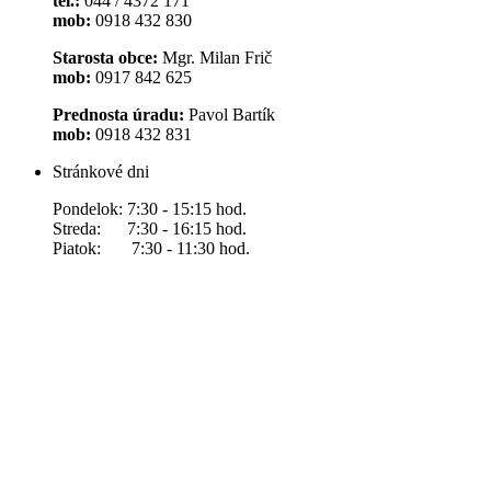
tel.:
044 / 4372 171
mob:
0918 432 830
Starosta obce:
Mgr. Milan Frič
mob:
0917 842 625
Prednosta úradu:
Pavol Bartík
mob:
0918 432 831
Stránkové dni
Pondelok: 7:30 - 15:15 hod.
Streda: 7:30 - 16:15 hod.
Piatok: 7:30 - 11:30 hod.