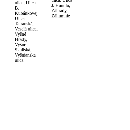
ulica, Ulica
ulica, Ulica
J. Hanulu,
B.
Záhrady,
Kubánkovej,
Záhumnie
Ulica
Tatranská,
Veselá ulica,
Vyšné
Hrady,
Vyšné
Skaliská,
Vyšnianska
ulica