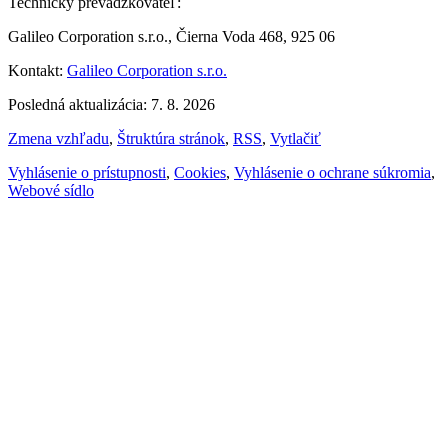
Technický prevádzkovateľ:
Galileo Corporation s.r.o., Čierna Voda 468, 925 06
Kontakt:
Galileo Corporation s.r.o.
Posledná aktualizácia: 7. 8. 2026
Zmena vzhľadu
,
Štruktúra stránok
,
RSS
,
Vytlačiť
Vyhlásenie o prístupnosti
,
Cookies
,
Vyhlásenie o ochrane súkromia
,
Webové sídlo