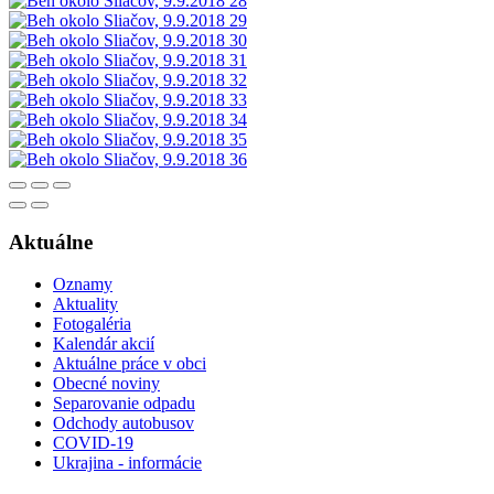
Aktuálne
Oznamy
Aktuality
Fotogaléria
Kalendár akcií
Aktuálne práce v obci
Obecné noviny
Separovanie odpadu
Odchody autobusov
COVID-19
Ukrajina - informácie