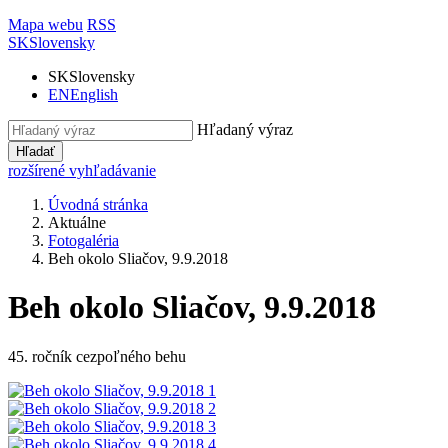
Mapa webu
RSS
SK
Slovensky
SK
Slovensky
EN
English
Hľadaný výraz
Hľadať
rozšírené vyhľadávanie
Úvodná stránka
Aktuálne
Fotogaléria
Beh okolo Sliačov, 9.9.2018
Beh okolo Sliačov, 9.9.2018
45. ročník cezpoľného behu