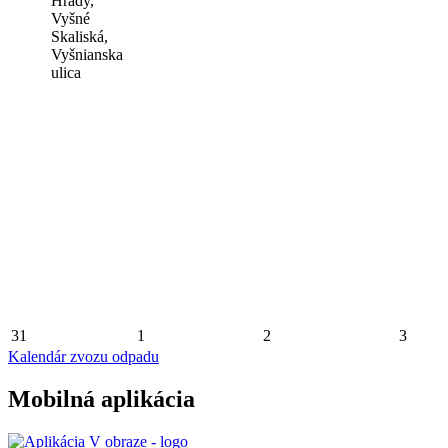
Hrady,
Vyšné
Skaliská,
Vyšnianska
ulica
31
1
2
3
Kalendár zvozu odpadu
Mobilná aplikácia