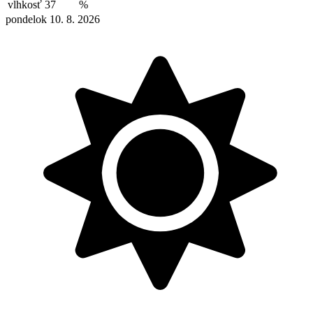
vlhkosť
37
%
pondelok 10. 8. 2026