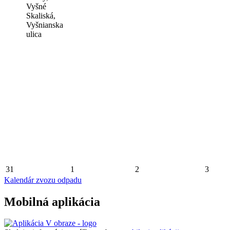
Vyšné
Skaliská,
Vyšnianska
ulica
31
1
2
3
Kalendár zvozu odpadu
Mobilná aplikácia