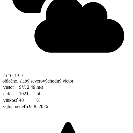
25 °C
13 °C
oblačno, slabý severovýchodný vietor
vietor
SV, 2.49
m/s
tlak
1021
hPa
vlhkosť
40
%
zajtra, nedeľa 9. 8. 2026