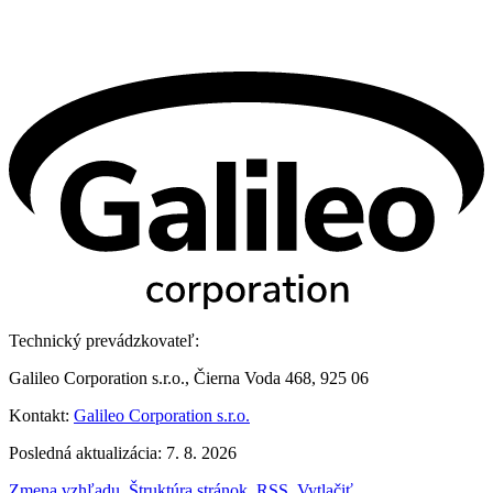
Technický prevádzkovateľ:
Galileo Corporation s.r.o., Čierna Voda 468, 925 06
Kontakt:
Galileo Corporation s.r.o.
Posledná aktualizácia: 7. 8. 2026
Zmena vzhľadu
,
Štruktúra stránok
,
RSS
,
Vytlačiť