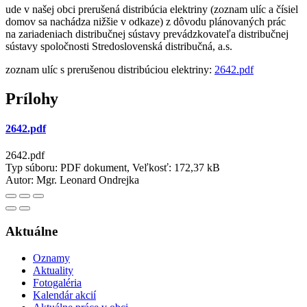
ude v našej obci prerušená distribúcia elektriny (zoznam ulíc a čísiel
domov sa nachádza nižšie v odkaze) z dôvodu plánovaných prác
na zariadeniach distribučnej sústavy prevádzkovateľa distribučnej
sústavy spoločnosti Stredoslovenská distribučná, a.s.
zoznam ulíc s prerušenou distribúciou elektriny:
2642.pdf
Prílohy
2642.pdf
2642.pdf
Typ súboru: PDF dokument, Veľkosť: 172,37 kB
Autor:
Mgr. Leonard Ondrejka
Aktuálne
Oznamy
Aktuality
Fotogaléria
Kalendár akcií