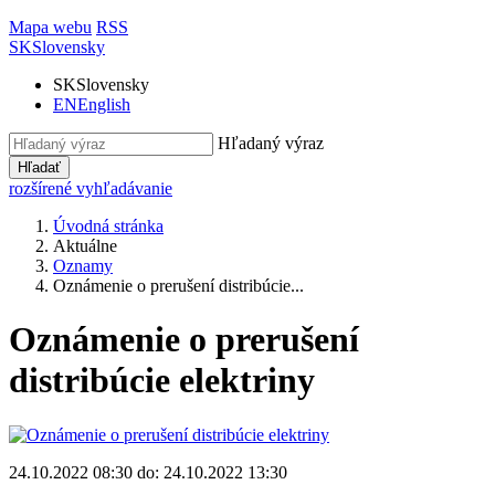
Mapa webu
RSS
SK
Slovensky
SK
Slovensky
EN
English
Hľadaný výraz
Hľadať
rozšírené vyhľadávanie
Úvodná stránka
Aktuálne
Oznamy
Oznámenie o prerušení distribúcie...
Oznámenie o prerušení
distribúcie elektriny
24.10.2022 08:30 do: 24.10.2022 13:30