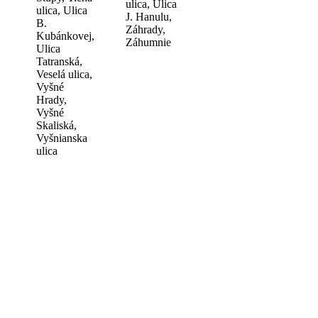
ulica, Ulica
ulica, Ulica
J. Hanulu,
B.
Záhrady,
Kubánkovej,
Záhumnie
Ulica
Tatranská,
Veselá ulica,
Vyšné
Hrady,
Vyšné
Skaliská,
Vyšnianska
ulica