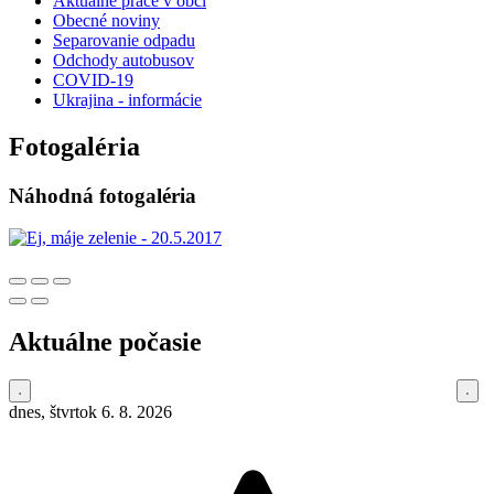
Aktuálne práce v obci
Obecné noviny
Separovanie odpadu
Odchody autobusov
COVID-19
Ukrajina - informácie
Fotogaléria
Náhodná fotogaléria
Aktuálne počasie
dnes, štvrtok 6. 8. 2026