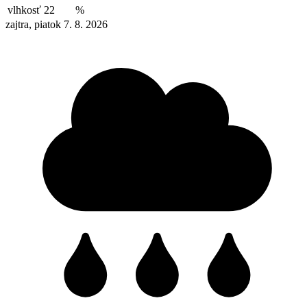
vlhkosť
22
%
zajtra, piatok 7. 8. 2026