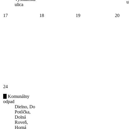
u
ulica
17
18
19
20
24
Komunálny
odpad
Dielno, Do
Potôčka,
Dolná
Roveň,
Horná