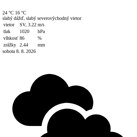
24 °C
16 °C
slabý dážď, slabý severovýchodný vietor
vietor
SV, 3.22
m/s
tlak
1020
hPa
vlhkosť
86
%
zrážky
2.44
mm
sobota 8. 8. 2026