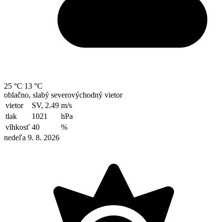
25 °C
13 °C
oblačno, slabý severovýchodný vietor
vietor
SV, 2.49
m/s
tlak
1021
hPa
vlhkosť
40
%
nedeľa 9. 8. 2026