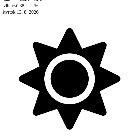
vlhkosť
38
%
štvrtok 13. 8. 2026