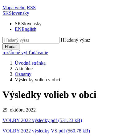
Mapa webu
RSS
SK
Slovensky
SK
Slovensky
EN
English
Hľadaný výraz
Hľadať
rozšírené vyhľadávanie
Úvodná stránka
Aktuálne
Oznamy
Výsledky volieb v obci
Výsledky volieb v obci
29. októbra 2022
VOLBY 2022 výsledky.pdf (531.23 kB)
VOLBY 2022 výsledky VS.pdf (560.78 kB)