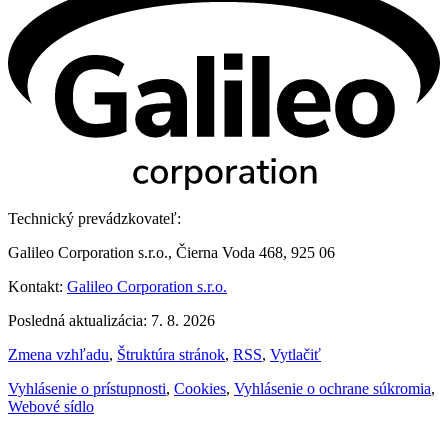
Technický prevádzkovateľ:
Galileo Corporation s.r.o., Čierna Voda 468, 925 06
Kontakt:
Galileo Corporation s.r.o.
Posledná aktualizácia: 7. 8. 2026
Zmena vzhľadu
,
Štruktúra stránok
,
RSS
,
Vytlačiť
Vyhlásenie o prístupnosti
,
Cookies
,
Vyhlásenie o ochrane súkromia
,
Webové sídlo