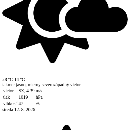
28 °C
14 °C
takmer jasno, mierny severozápadný vietor
vietor
SZ, 4.39
m/s
tlak
1019
hPa
vlhkosť
47
%
streda 12. 8. 2026