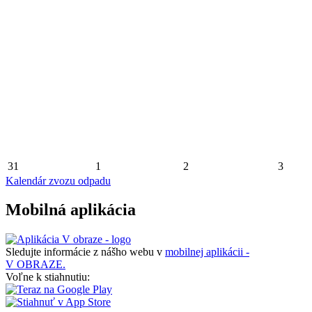
31
1
2
3
Kalendár zvozu odpadu
Mobilná aplikácia
Sledujte informácie z nášho webu v
mobilnej aplikácii -
V OBRAZE.
Voľne k stiahnutiu: