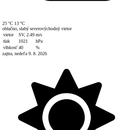
25 °C
13 °C
oblačno, slabý severovýchodný vietor
vietor
SV, 2.49
m/s
tlak
1021
hPa
vlhkosť
40
%
zajtra, nedeľa 9. 8. 2026