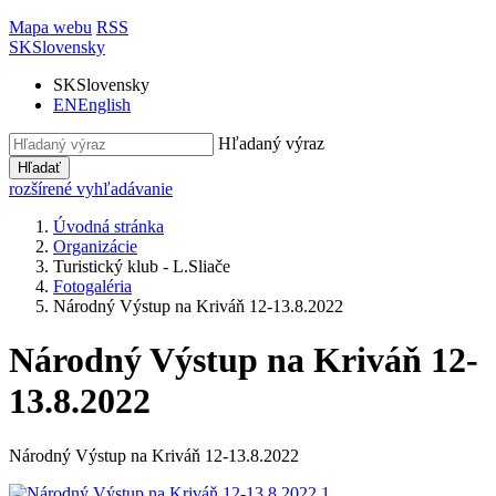
Mapa webu
RSS
SK
Slovensky
SK
Slovensky
EN
English
Hľadaný výraz
Hľadať
rozšírené vyhľadávanie
Úvodná stránka
Organizácie
Turistický klub - L.Sliače
Fotogaléria
Národný Výstup na Kriváň 12-13.8.2022
Národný Výstup na Kriváň 12-
13.8.2022
Národný Výstup na Kriváň 12-13.8.2022