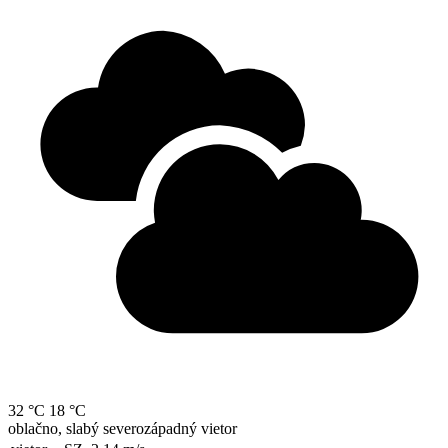
32 °C
18 °C
oblačno, slabý severozápadný vietor