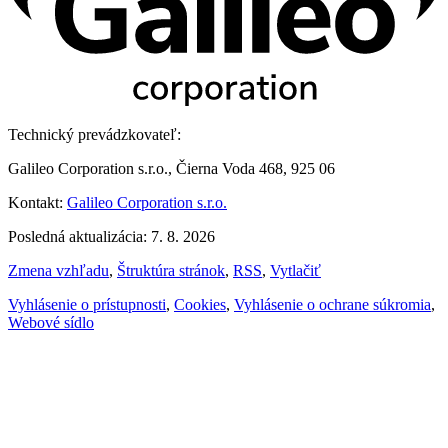
Technický prevádzkovateľ:
Galileo Corporation s.r.o., Čierna Voda 468, 925 06
Kontakt:
Galileo Corporation s.r.o.
Posledná aktualizácia: 7. 8. 2026
Zmena vzhľadu
,
Štruktúra stránok
,
RSS
,
Vytlačiť
Vyhlásenie o prístupnosti
,
Cookies
,
Vyhlásenie o ochrane súkromia
,
Webové sídlo