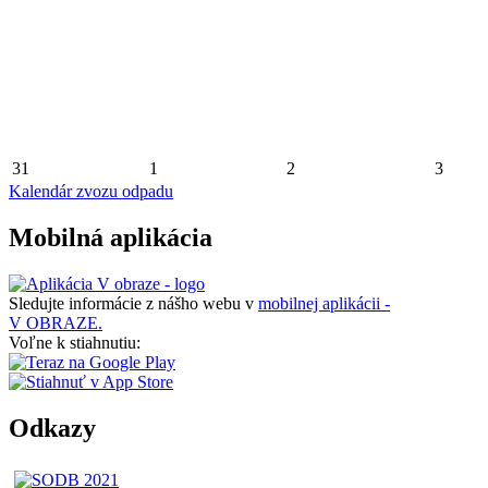
31
1
2
3
Kalendár zvozu odpadu
Mobilná aplikácia
Sledujte informácie z nášho webu v
mobilnej aplikácii -
V OBRAZE.
Voľne k stiahnutiu:
Odkazy