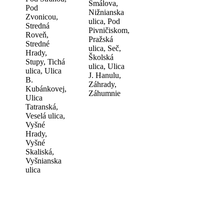
Šmálova,
Pod
Nižnianska
Zvonicou,
ulica, Pod
Stredná
Pivničiskom,
Roveň,
Pražská
Stredné
ulica, Seč,
Hrady,
Školská
Stupy, Tichá
ulica, Ulica
ulica, Ulica
J. Hanulu,
B.
Záhrady,
Kubánkovej,
Záhumnie
Ulica
Tatranská,
Veselá ulica,
Vyšné
Hrady,
Vyšné
Skaliská,
Vyšnianska
ulica