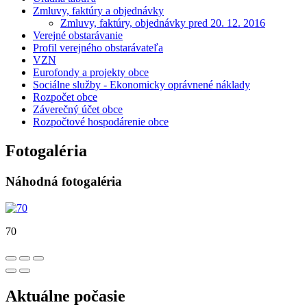
Zmluvy, faktúry a objednávky
Zmluvy, faktúry, objednávky pred 20. 12. 2016
Verejné obstarávanie
Profil verejného obstarávateľa
VZN
Eurofondy a projekty obce
Sociálne služby - Ekonomicky oprávnené náklady
Rozpočet obce
Záverečný účet obce
Rozpočtové hospodárenie obce
Fotogaléria
Náhodná fotogaléria
70
Aktuálne počasie