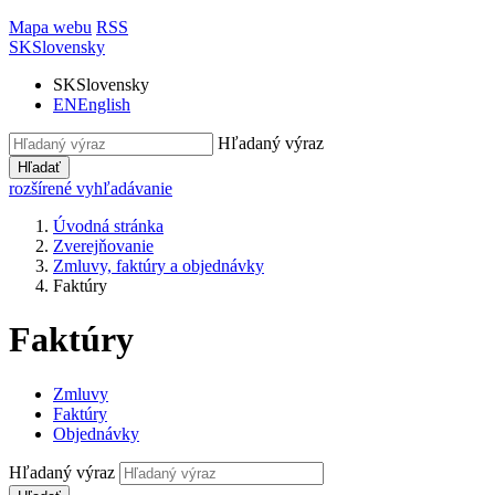
Mapa webu
RSS
SK
Slovensky
SK
Slovensky
EN
English
Hľadaný výraz
Hľadať
rozšírené vyhľadávanie
Úvodná stránka
Zverejňovanie
Zmluvy, faktúry a objednávky
Faktúry
Faktúry
Zmluvy
Faktúry
Objednávky
Hľadaný výraz