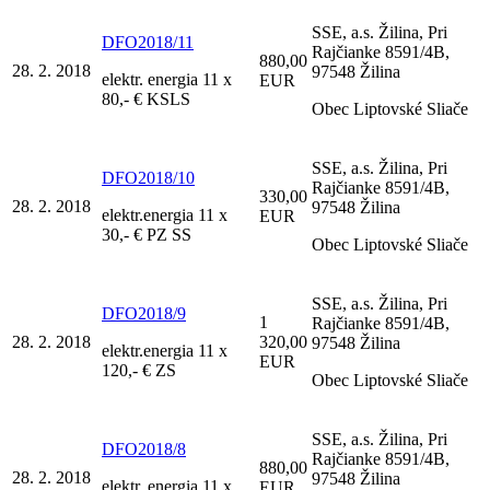
SSE, a.s. Žilina, Pri
DFO2018/11
Rajčianke 8591/4B,
880,00
28. 2. 2018
97548 Žilina
elektr. energia 11 x
EUR
80,- € KSLS
Obec Liptovské Sliače
SSE, a.s. Žilina, Pri
DFO2018/10
Rajčianke 8591/4B,
330,00
28. 2. 2018
97548 Žilina
elektr.energia 11 x
EUR
30,- € PZ SS
Obec Liptovské Sliače
SSE, a.s. Žilina, Pri
DFO2018/9
1
Rajčianke 8591/4B,
28. 2. 2018
320,00
97548 Žilina
elektr.energia 11 x
EUR
120,- € ZS
Obec Liptovské Sliače
SSE, a.s. Žilina, Pri
DFO2018/8
Rajčianke 8591/4B,
880,00
28. 2. 2018
97548 Žilina
elektr. energia 11 x
EUR