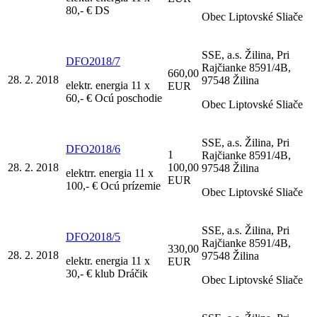
80,- € DS
Obec Liptovské Sliače
SSE, a.s. Žilina, Pri
DFO2018/7
Rajčianke 8591/4B,
660,00
28. 2. 2018
97548 Žilina
elektr. energia 11 x
EUR
60,- € Ocú poschodie
Obec Liptovské Sliače
SSE, a.s. Žilina, Pri
DFO2018/6
1
Rajčianke 8591/4B,
28. 2. 2018
100,00
97548 Žilina
elektrr. energia 11 x
EUR
100,- € Ocú prízemie
Obec Liptovské Sliače
SSE, a.s. Žilina, Pri
DFO2018/5
Rajčianke 8591/4B,
330,00
28. 2. 2018
97548 Žilina
elektr. energia 11 x
EUR
30,- € klub Dráčik
Obec Liptovské Sliače