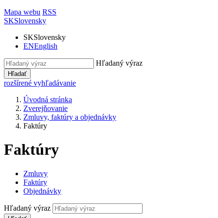
Mapa webu
RSS
SK
Slovensky
SK
Slovensky
EN
English
Hľadaný výraz
Hľadať
rozšírené vyhľadávanie
Úvodná stránka
Zverejňovanie
Zmluvy, faktúry a objednávky
Faktúry
Faktúry
Zmluvy
Faktúry
Objednávky
Hľadaný výraz