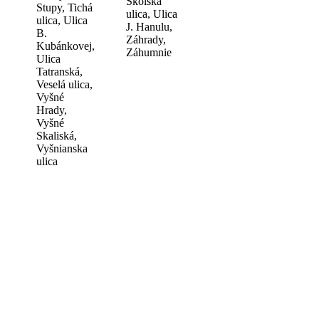
Školská
Stupy, Tichá
ulica, Ulica
ulica, Ulica
J. Hanulu,
B.
Záhrady,
Kubánkovej,
Záhumnie
Ulica
Tatranská,
Veselá ulica,
Vyšné
Hrady,
Vyšné
Skaliská,
Vyšnianska
ulica