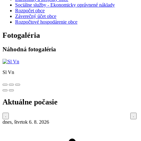
Sociálne služby - Ekonomicky oprávnené náklady
Rozpočet obce
Záverečný účet obce
Rozpočtové hospodárenie obce
Fotogaléria
Náhodná fotogaléria
Sl Vn
Aktuálne počasie
dnes, štvrtok 6. 8. 2026