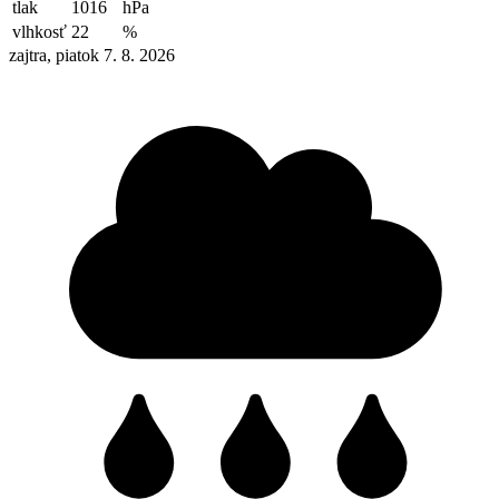
tlak
1016
hPa
vlhkosť
22
%
zajtra, piatok 7. 8. 2026