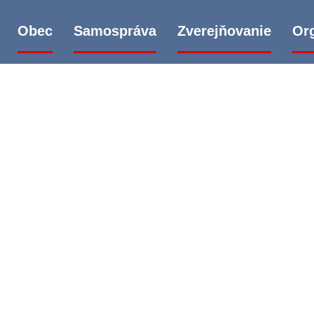
ec
Samospráva
Zverejňovanie
Organ