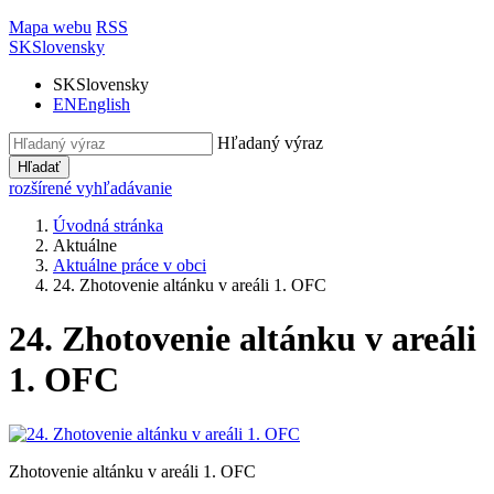
Mapa webu
RSS
SK
Slovensky
SK
Slovensky
EN
English
Hľadaný výraz
Hľadať
rozšírené vyhľadávanie
Úvodná stránka
Aktuálne
Aktuálne práce v obci
24. Zhotovenie altánku v areáli 1. OFC
24. Zhotovenie altánku v areáli
1. OFC
Zhotovenie altánku v areáli 1. OFC