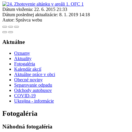
Dátum vloženia:
22. 6. 2015 21:33
Dátum poslednej aktualizácie:
8. 1. 2019 14:18
Autor:
Správca webu
Aktuálne
Oznamy
Aktuality
Fotogaléria
Kalendár akcií
Aktuálne práce v obci
Obecné noviny
Separovanie odpadu
Odchody autobusov
COVID-19
Ukrajina - informácie
Fotogaléria
Náhodná fotogaléria