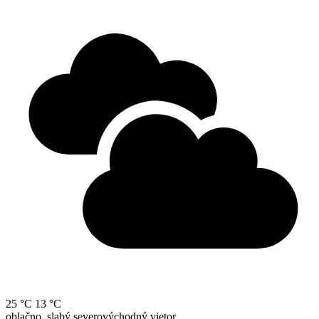
25 °C
13 °C
oblačno, slabý severovýchodný vietor