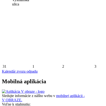
ulica
31
1
2
3
Kalendár zvozu odpadu
Mobilná aplikácia
Sledujte informácie z nášho webu v
mobilnej aplikácii -
V OBRAZE.
Voľne k stiahnutiu: