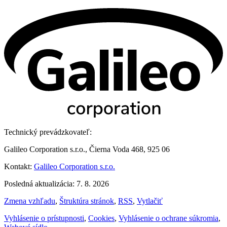
Technický prevádzkovateľ:
Galileo Corporation s.r.o., Čierna Voda 468, 925 06
Kontakt:
Galileo Corporation s.r.o.
Posledná aktualizácia: 7. 8. 2026
Zmena vzhľadu
,
Štruktúra stránok
,
RSS
,
Vytlačiť
Vyhlásenie o prístupnosti
,
Cookies
,
Vyhlásenie o ochrane súkromia
,