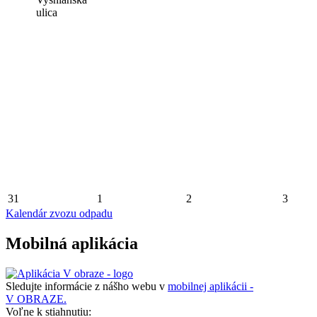
ulica
31
1
2
3
Kalendár zvozu odpadu
Mobilná aplikácia
Sledujte informácie z nášho webu v
mobilnej aplikácii -
V OBRAZE.
Voľne k stiahnutiu: