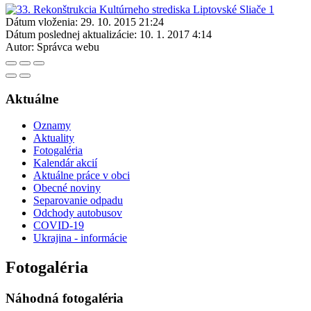
Dátum vloženia:
29. 10. 2015 21:24
Dátum poslednej aktualizácie:
10. 1. 2017 4:14
Autor:
Správca webu
Aktuálne
Oznamy
Aktuality
Fotogaléria
Kalendár akcií
Aktuálne práce v obci
Obecné noviny
Separovanie odpadu
Odchody autobusov
COVID-19
Ukrajina - informácie
Fotogaléria
Náhodná fotogaléria