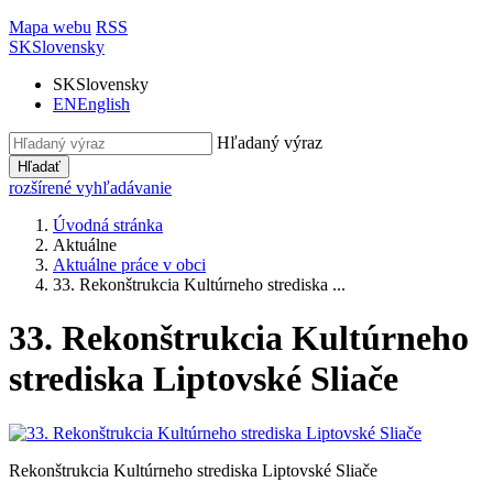
Mapa webu
RSS
SK
Slovensky
SK
Slovensky
EN
English
Hľadaný výraz
Hľadať
rozšírené vyhľadávanie
Úvodná stránka
Aktuálne
Aktuálne práce v obci
33. Rekonštrukcia Kultúrneho strediska ...
33. Rekonštrukcia Kultúrneho
strediska Liptovské Sliače
Rekonštrukcia Kultúrneho strediska Liptovské Sliače