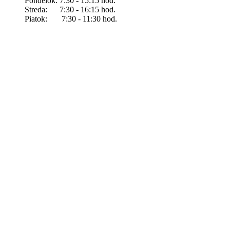
Pondelok: 7:30 - 15:15 hod.
Streda: 7:30 - 16:15 hod.
Piatok: 7:30 - 11:30 hod.