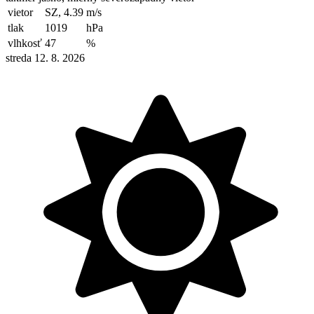
vietor
SZ, 4.39
m/s
tlak
1019
hPa
vlhkosť
47
%
streda 12. 8. 2026