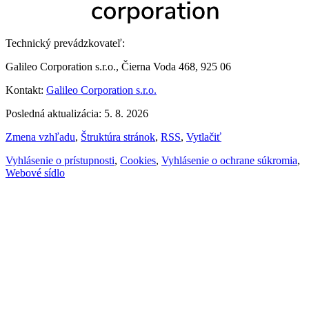
Technický prevádzkovateľ:
Galileo Corporation s.r.o., Čierna Voda 468, 925 06
Kontakt:
Galileo Corporation s.r.o.
Posledná aktualizácia: 5. 8. 2026
Zmena vzhľadu
,
Štruktúra stránok
,
RSS
,
Vytlačiť
Vyhlásenie o prístupnosti
,
Cookies
,
Vyhlásenie o ochrane súkromia
,
Webové sídlo