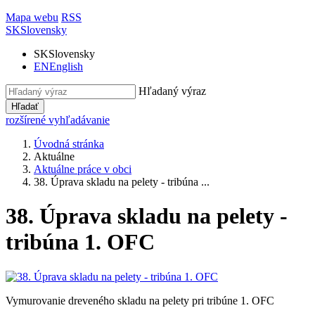
Mapa webu
RSS
SK
Slovensky
SK
Slovensky
EN
English
Hľadaný výraz
Hľadať
rozšírené vyhľadávanie
Úvodná stránka
Aktuálne
Aktuálne práce v obci
38. Úprava skladu na pelety - tribúna ...
38. Úprava skladu na pelety -
tribúna 1. OFC
Vymurovanie dreveného skladu na pelety pri tribúne 1. OFC