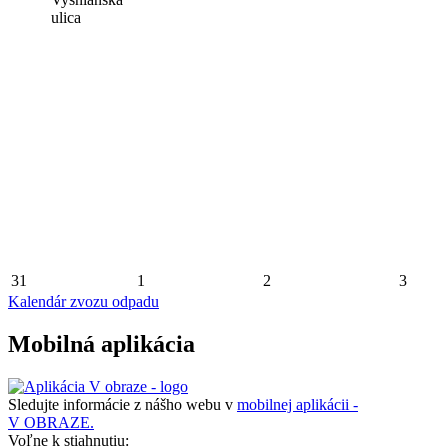
ulica
31
1
2
3
Kalendár zvozu odpadu
Mobilná aplikácia
Sledujte informácie z nášho webu v
mobilnej aplikácii -
V OBRAZE.
Voľne k stiahnutiu: