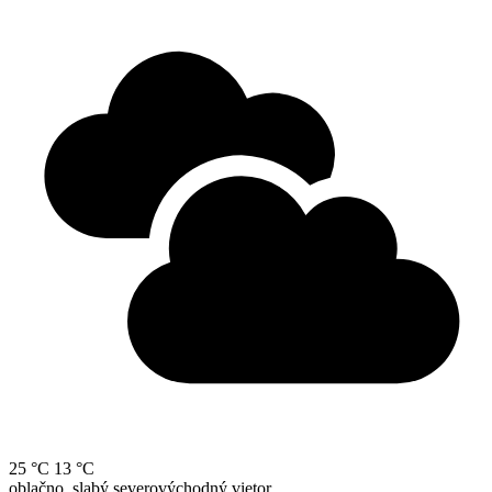
25 °C
13 °C
oblačno, slabý severovýchodný vietor