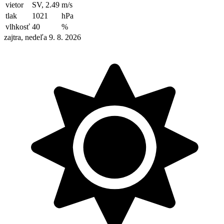
vietor
SV, 2.49
m/s
tlak
1021
hPa
vlhkosť
40
%
zajtra, nedeľa 9. 8. 2026