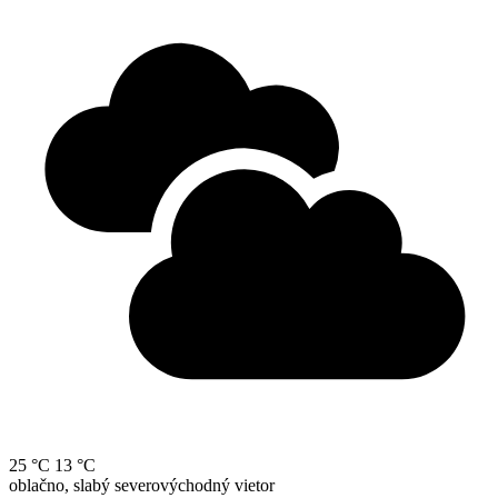
25 °C
13 °C
oblačno, slabý severovýchodný vietor