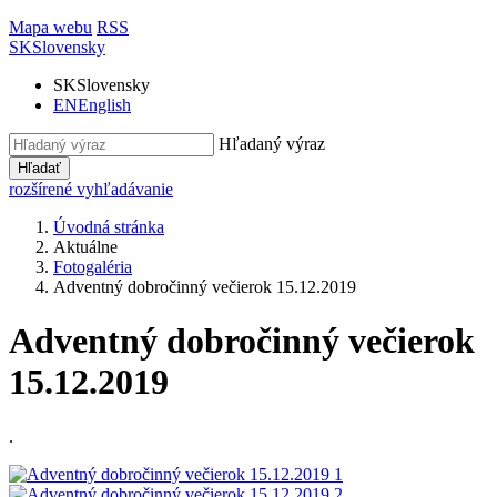
Mapa webu
RSS
SK
Slovensky
SK
Slovensky
EN
English
Hľadaný výraz
Hľadať
rozšírené vyhľadávanie
Úvodná stránka
Aktuálne
Fotogaléria
Adventný dobročinný večierok 15.12.2019
Adventný dobročinný večierok
15.12.2019
.