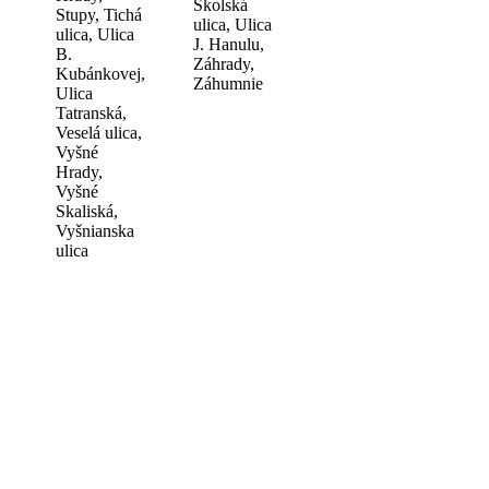
Školská
Stupy, Tichá
ulica, Ulica
ulica, Ulica
J. Hanulu,
B.
Záhrady,
Kubánkovej,
Záhumnie
Ulica
Tatranská,
Veselá ulica,
Vyšné
Hrady,
Vyšné
Skaliská,
Vyšnianska
ulica