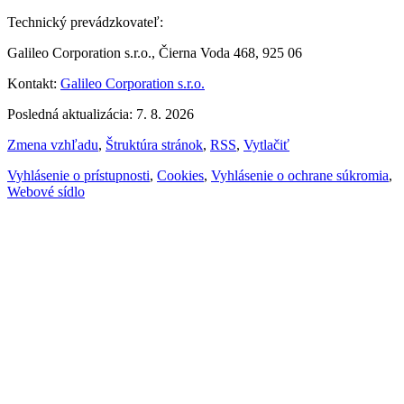
Technický prevádzkovateľ:
Galileo Corporation s.r.o., Čierna Voda 468, 925 06
Kontakt:
Galileo Corporation s.r.o.
Posledná aktualizácia: 7. 8. 2026
Zmena vzhľadu
,
Štruktúra stránok
,
RSS
,
Vytlačiť
Vyhlásenie o prístupnosti
,
Cookies
,
Vyhlásenie o ochrane súkromia
,
Webové sídlo