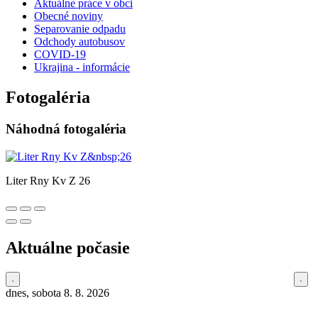
Aktuálne práce v obci
Obecné noviny
Separovanie odpadu
Odchody autobusov
COVID-19
Ukrajina - informácie
Fotogaléria
Náhodná fotogaléria
Liter Rny Kv Z 26
Aktuálne počasie
dnes, sobota 8. 8. 2026