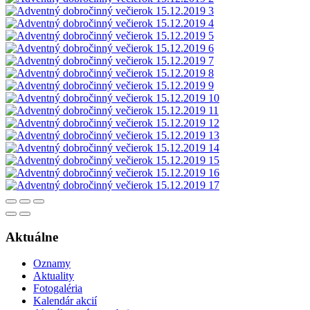
Aktuálne
Oznamy
Aktuality
Fotogaléria
Kalendár akcií