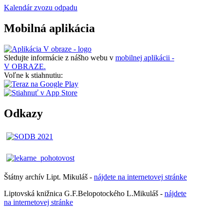
Kalendár zvozu odpadu
Mobilná aplikácia
Sledujte informácie z nášho webu v
mobilnej aplikácii -
V OBRAZE.
Voľne k stiahnutiu:
Odkazy
Štátny archív Lipt. Mikuláš -
nájdete
na
internetovej
stránke
Liptovská knižnica G.F.Belopotockého L.Mikuláš -
nájdete
na internetovej stránke