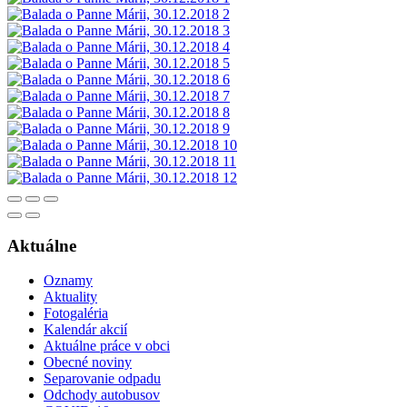
Aktuálne
Oznamy
Aktuality
Fotogaléria
Kalendár akcií
Aktuálne práce v obci
Obecné noviny
Separovanie odpadu
Odchody autobusov