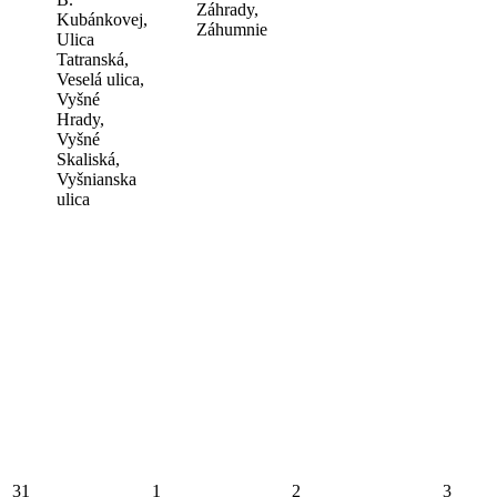
Záhrady,
Kubánkovej,
Záhumnie
Ulica
Tatranská,
Veselá ulica,
Vyšné
Hrady,
Vyšné
Skaliská,
Vyšnianska
ulica
31
1
2
3