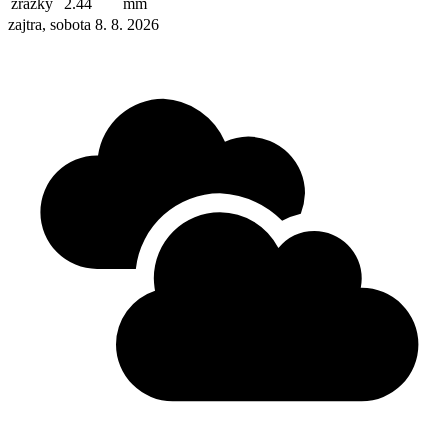
zrážky
2.44
mm
zajtra, sobota 8. 8. 2026