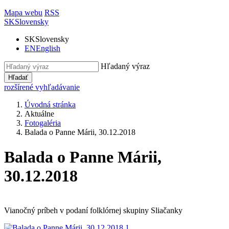
Mapa webu
RSS
SK
Slovensky
SK
Slovensky
EN
English
Hľadaný výraz
Hľadať
rozšírené vyhľadávanie
Úvodná stránka
Aktuálne
Fotogaléria
Balada o Panne Márii, 30.12.2018
Balada o Panne Márii,
30.12.2018
Vianočný príbeh v podaní folklórnej skupiny Sliačanky