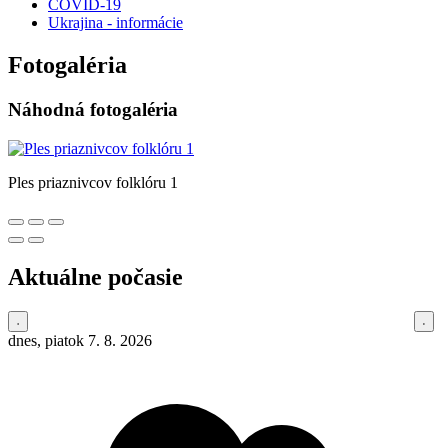
COVID-19
Ukrajina - informácie
Fotogaléria
Náhodná fotogaléria
Ples priaznivcov folklóru 1
Aktuálne počasie
dnes, piatok 7. 8. 2026