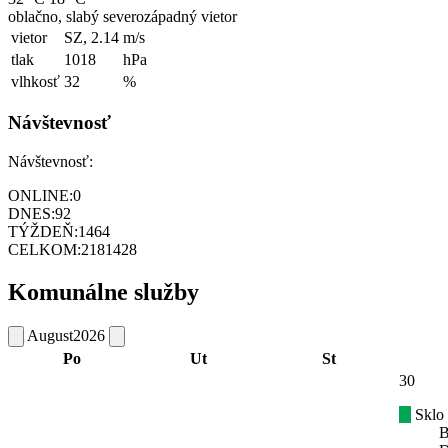
oblačno, slabý severozápadný vietor
vietor
SZ, 2.14
m/s
tlak
1018
hPa
vlhkosť
32
%
Návštevnosť
Návštevnosť:
ONLINE:
0
DNES:
92
TÝŽDEŇ:
1464
CELKOM:
2181428
Komunálne služby
August
2026
Po
Ut
St
30
Sklo
B