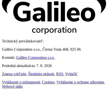
Technický prevádzkovateľ:
Galileo Corporation s.r.o., Čierna Voda 468, 925 06
Kontakt:
Galileo Corporation s.r.o.
Posledná aktualizácia: 7. 8. 2026
Zmena vzhľadu
,
Štruktúra stránok
,
RSS
,
Vytlačiť
Vyhlásenie o prístupnosti
,
Cookies
,
Vyhlásenie o ochrane súkromia
,
Webové sídlo