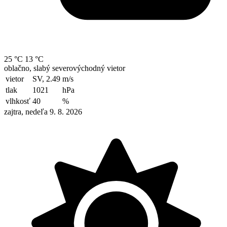
25 °C
13 °C
oblačno, slabý severovýchodný vietor
vietor
SV, 2.49
m/s
tlak
1021
hPa
vlhkosť
40
%
zajtra, nedeľa 9. 8. 2026