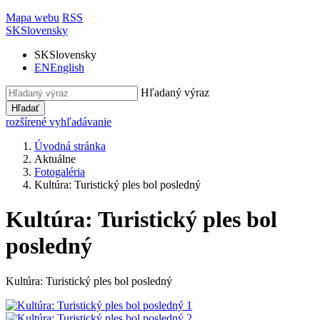
Mapa webu
RSS
SK
Slovensky
SK
Slovensky
EN
English
Hľadaný výraz
Hľadať
rozšírené vyhľadávanie
Úvodná stránka
Aktuálne
Fotogaléria
Kultúra: Turistický ples bol posledný
Kultúra: Turistický ples bol
posledný
Kultúra: Turistický ples bol posledný