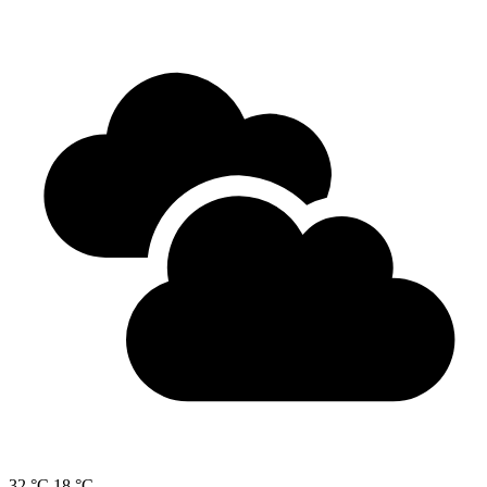
32 °C
18 °C