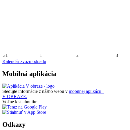
31
1
2
3
Kalendár zvozu odpadu
Mobilná aplikácia
Sledujte informácie z nášho webu v
mobilnej aplikácii -
V OBRAZE.
Voľne k stiahnutiu:
Odkazy