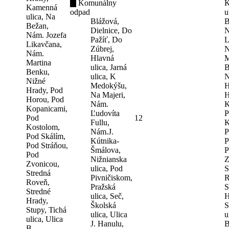
Komunálny
K
Kamenná
odpad
u
ulica, Na
Blážová,
B
Bežan,
Dielnice, Do
N
Nám. Jozefa
Pažíť, Do
L
Likavčana,
Zúbrej,
N
Nám.
Hlavná
M
Martina
ulica, Jarná
B
Benku,
ulica, K
N
Nižné
Medokýšu,
H
Hrady, Pod
Na Majeri,
H
Horou, Pod
Nám.
K
Kopanicami,
Ľudovíta
P
Pod
12
Fullu,
K
Kostolom,
Nám.J.
P
Pod Skálím,
Kútnika-
P
Pod Stráňou,
Šmálova,
P
Pod
Nižnianska
Z
Zvonicou,
ulica, Pod
S
Stredná
Pivničiskom,
R
Roveň,
Pražská
S
Stredné
ulica, Seč,
H
Hrady,
Školská
S
Stupy, Tichá
ulica, Ulica
u
ulica, Ulica
J. Hanulu,
B
B.