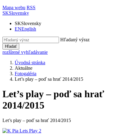
Mapa webu
RSS
SK
Slovensky
SK
Slovensky
EN
English
Hľadaný výraz
Hľadať
rozšírené vyhľadávanie
Úvodná stránka
Aktuálne
Fotogaléria
Let’s play – poď sa hrať 2014/2015
Let’s play – poď sa hrať
2014/2015
Let’s play – poď sa hrať 2014/2015