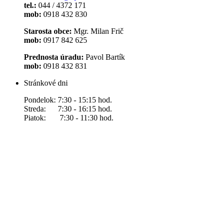
tel.:
044 / 4372 171
mob:
0918 432 830
Starosta obce:
Mgr. Milan Frič
mob:
0917 842 625
Prednosta úradu:
Pavol Bartík
mob:
0918 432 831
Stránkové dni
Pondelok: 7:30 - 15:15 hod.
Streda: 7:30 - 16:15 hod.
Piatok: 7:30 - 11:30 hod.