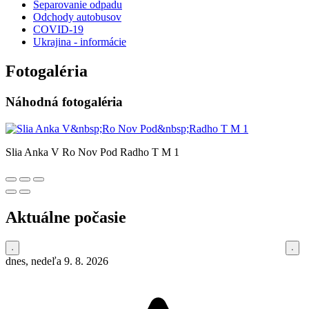
Separovanie odpadu
Odchody autobusov
COVID-19
Ukrajina - informácie
Fotogaléria
Náhodná fotogaléria
Slia Anka V Ro Nov Pod Radho T M 1
Aktuálne počasie
dnes, nedeľa 9. 8. 2026