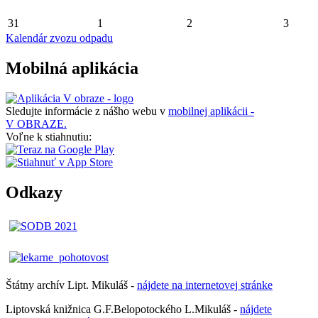
31
1
2
3
Kalendár zvozu odpadu
Mobilná aplikácia
Sledujte informácie z nášho webu v
mobilnej aplikácii -
V OBRAZE.
Voľne k stiahnutiu:
Odkazy
Štátny archív Lipt. Mikuláš -
nájdete
na
internetovej
stránke
Liptovská knižnica G.F.Belopotockého L.Mikuláš -
nájdete