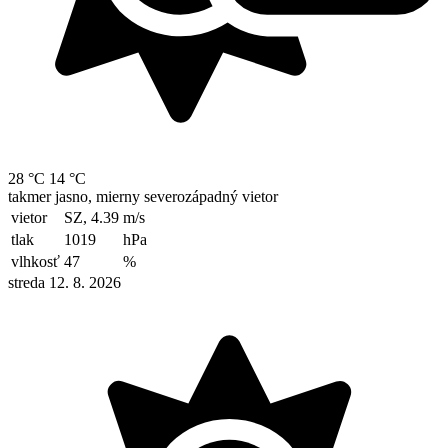
28 °C
14 °C
takmer jasno, mierny severozápadný vietor
vietor
SZ, 4.39
m/s
tlak
1019
hPa
vlhkosť
47
%
streda 12. 8. 2026