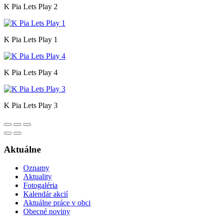
K Pia Lets Play 2
K Pia Lets Play 1
K Pia Lets Play 4
K Pia Lets Play 3
Aktuálne
Oznamy
Aktuality
Fotogaléria
Kalendár akcií
Aktuálne práce v obci
Obecné noviny