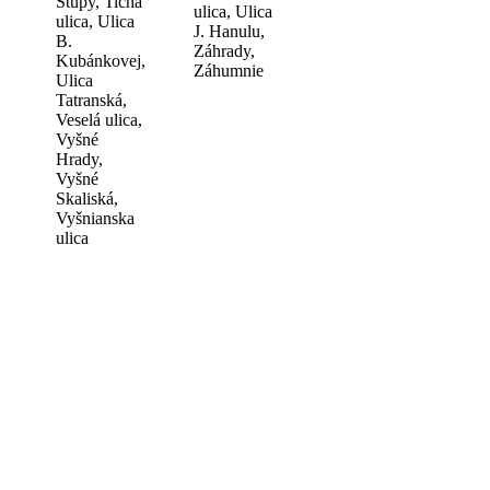
Stupy, Tichá
ulica, Ulica
ulica, Ulica
J. Hanulu,
B.
Záhrady,
Kubánkovej,
Záhumnie
Ulica
Tatranská,
Veselá ulica,
Vyšné
Hrady,
Vyšné
Skaliská,
Vyšnianska
ulica