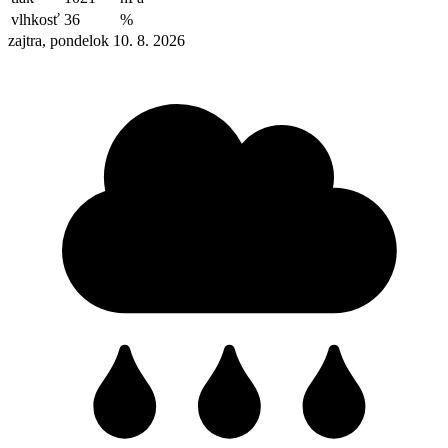
vlhkosť
36
%
zajtra, pondelok 10. 8. 2026