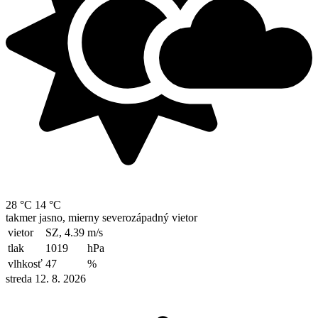
28 °C
14 °C
takmer jasno, mierny severozápadný vietor
vietor
SZ, 4.39
m/s
tlak
1019
hPa
vlhkosť
47
%
streda 12. 8. 2026