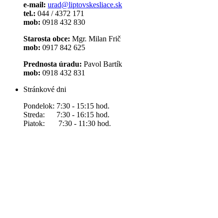
e-mail:
urad@liptovskesliace.sk
tel.:
044 / 4372 171
mob:
0918 432 830
Starosta obce:
Mgr. Milan Frič
mob:
0917 842 625
Prednosta úradu:
Pavol Bartík
mob:
0918 432 831
Stránkové dni
Pondelok: 7:30 - 15:15 hod.
Streda: 7:30 - 16:15 hod.
Piatok: 7:30 - 11:30 hod.