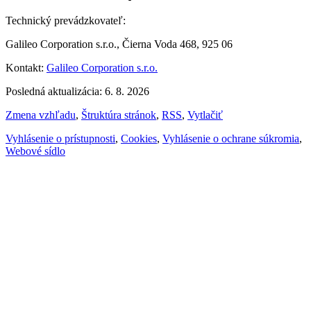
Technický prevádzkovateľ:
Galileo Corporation s.r.o., Čierna Voda 468, 925 06
Kontakt:
Galileo Corporation s.r.o.
Posledná aktualizácia: 6. 8. 2026
Zmena vzhľadu
,
Štruktúra stránok
,
RSS
,
Vytlačiť
Vyhlásenie o prístupnosti
,
Cookies
,
Vyhlásenie o ochrane súkromia
,
Webové sídlo