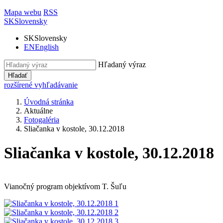
Mapa webu
RSS
SK
Slovensky
SK
Slovensky
EN
English
Hľadaný výraz
Hľadať
rozšírené vyhľadávanie
Úvodná stránka
Aktuálne
Fotogaléria
Sliačanka v kostole, 30.12.2018
Sliačanka v kostole, 30.12.2018
Vianočný program objektívom T. Šuľu