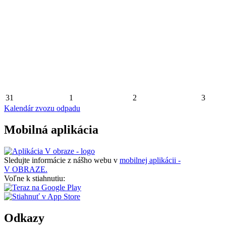
31
1
2
3
Kalendár zvozu odpadu
Mobilná aplikácia
Sledujte informácie z nášho webu v
mobilnej aplikácii -
V OBRAZE.
Voľne k stiahnutiu:
Odkazy