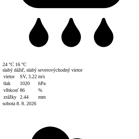
24 °C
16 °C
slabý dážď, slabý severovýchodný vietor
vietor
SV, 3.22
m/s
tlak
1020
hPa
vlhkosť
86
%
zrážky
2.44
mm
sobota 8. 8. 2026