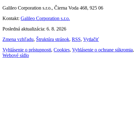
Galileo Corporation s.r.o., Čierna Voda 468, 925 06
Kontakt:
Galileo Corporation s.r.o.
Posledná aktualizácia: 6. 8. 2026
Zmena vzhľadu
,
Štruktúra stránok
,
RSS
,
Vytlačiť
Vyhlásenie o prístupnosti
,
Cookies
,
Vyhlásenie o ochrane súkromia
,
Webové sídlo