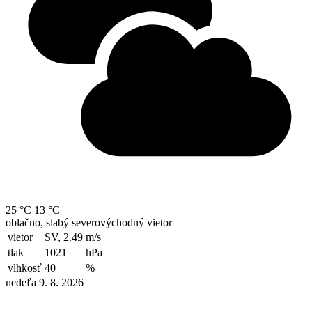
25 °C
13 °C
oblačno, slabý severovýchodný vietor
vietor
SV, 2.49
m/s
tlak
1021
hPa
vlhkosť
40
%
nedeľa 9. 8. 2026