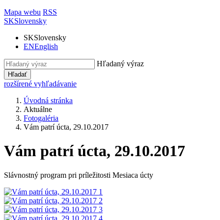
Mapa webu
RSS
SK
Slovensky
SK
Slovensky
EN
English
Hľadaný výraz
Hľadať
rozšírené vyhľadávanie
Úvodná stránka
Aktuálne
Fotogaléria
Vám patrí úcta, 29.10.2017
Vám patrí úcta, 29.10.2017
Slávnostný program pri príležitosti Mesiaca úcty