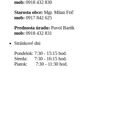
mob:
0918 432 830
Starosta obce:
Mgr. Milan Frič
mob:
0917 842 625
Prednosta úradu:
Pavol Bartík
mob:
0918 432 831
Stránkové dni
Pondelok: 7:30 - 15:15 hod.
Streda: 7:30 - 16:15 hod.
Piatok: 7:30 - 11:30 hod.