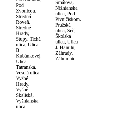
Šmálova,
Pod
Nižnianska
Zvonicou,
ulica, Pod
Stredná
Pivničiskom,
Roveň,
Pražská
Stredné
ulica, Seč,
Hrady,
Školská
Stupy, Tichá
ulica, Ulica
ulica, Ulica
J. Hanulu,
B.
Záhrady,
Kubánkovej,
Záhumnie
Ulica
Tatranská,
Veselá ulica,
Vyšné
Hrady,
Vyšné
Skaliská,
Vyšnianska
ulica