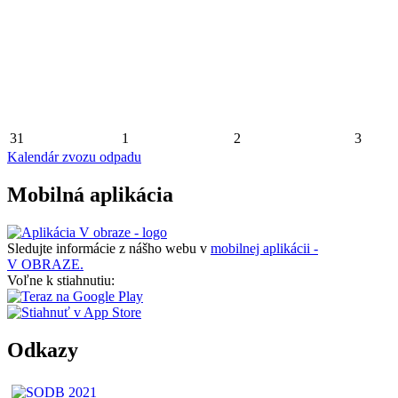
31
1
2
3
Kalendár zvozu odpadu
Mobilná aplikácia
Sledujte informácie z nášho webu v
mobilnej aplikácii -
V OBRAZE.
Voľne k stiahnutiu:
Odkazy