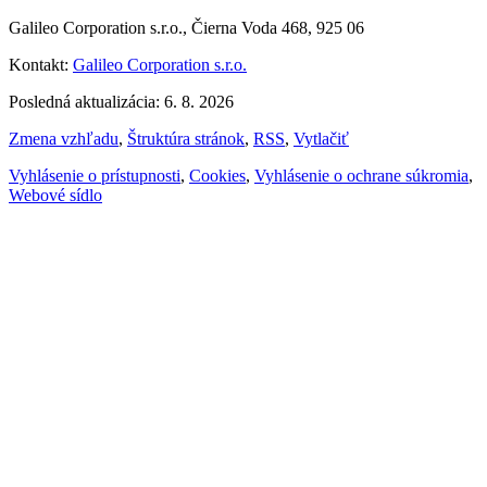
Galileo Corporation s.r.o., Čierna Voda 468, 925 06
Kontakt:
Galileo Corporation s.r.o.
Posledná aktualizácia: 6. 8. 2026
Zmena vzhľadu
,
Štruktúra stránok
,
RSS
,
Vytlačiť
Vyhlásenie o prístupnosti
,
Cookies
,
Vyhlásenie o ochrane súkromia
,
Webové sídlo