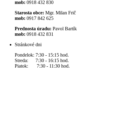
mob:
0918 432 830
Starosta obce:
Mgr. Milan Frič
mob:
0917 842 625
Prednosta úradu:
Pavol Bartík
mob:
0918 432 831
Stránkové dni
Pondelok: 7:30 - 15:15 hod.
Streda: 7:30 - 16:15 hod.
Piatok: 7:30 - 11:30 hod.