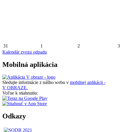
31
1
2
3
Kalendár zvozu odpadu
Mobilná aplikácia
Sledujte informácie z nášho webu v
mobilnej aplikácii -
V OBRAZE.
Voľne k stiahnutiu:
Odkazy