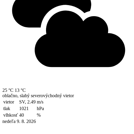
25 °C
13 °C
oblačno, slabý severovýchodný vietor
vietor
SV, 2.49
m/s
tlak
1021
hPa
vlhkosť
40
%
nedeľa 9. 8. 2026