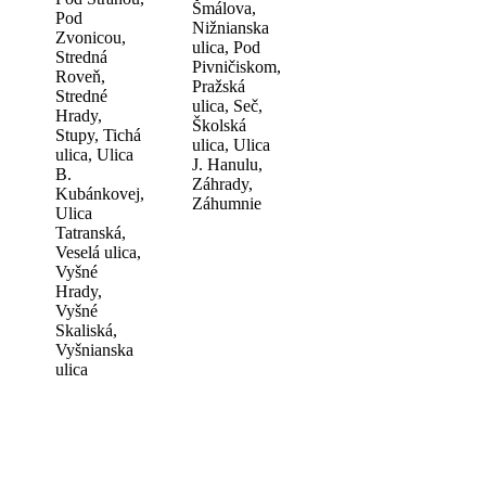
Šmálova,
Pod
Nižnianska
Zvonicou,
ulica, Pod
Stredná
Pivničiskom,
Roveň,
Pražská
Stredné
ulica, Seč,
Hrady,
Školská
Stupy, Tichá
ulica, Ulica
ulica, Ulica
J. Hanulu,
B.
Záhrady,
Kubánkovej,
Záhumnie
Ulica
Tatranská,
Veselá ulica,
Vyšné
Hrady,
Vyšné
Skaliská,
Vyšnianska
ulica