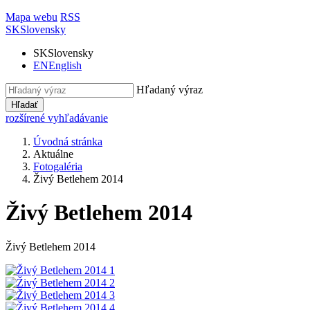
Mapa webu
RSS
SK
Slovensky
SK
Slovensky
EN
English
Hľadaný výraz
Hľadať
rozšírené vyhľadávanie
Úvodná stránka
Aktuálne
Fotogaléria
Živý Betlehem 2014
Živý Betlehem 2014
Živý Betlehem 2014