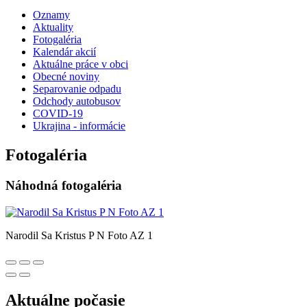
Oznamy
Aktuality
Fotogaléria
Kalendár akcií
Aktuálne práce v obci
Obecné noviny
Separovanie odpadu
Odchody autobusov
COVID-19
Ukrajina - informácie
Fotogaléria
Náhodná fotogaléria
Narodil Sa Kristus P N Foto AZ 1
Aktuálne počasie