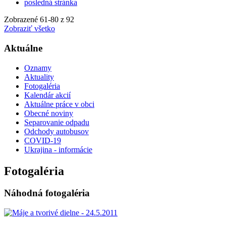
posledná stránka
Zobrazené
61
-
80
z 92
Zobraziť všetko
Aktuálne
Oznamy
Aktuality
Fotogaléria
Kalendár akcií
Aktuálne práce v obci
Obecné noviny
Separovanie odpadu
Odchody autobusov
COVID-19
Ukrajina - informácie
Fotogaléria
Náhodná fotogaléria