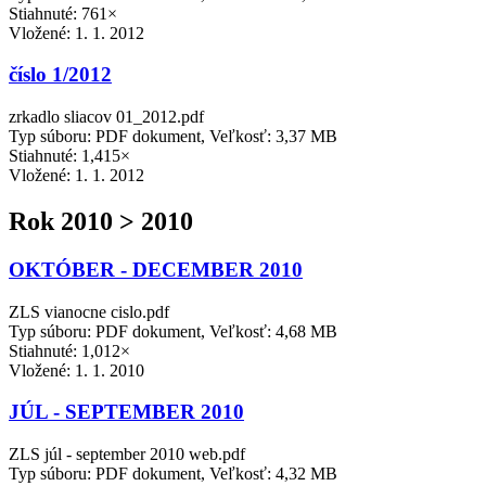
Stiahnuté: 761×
Vložené:
1. 1. 2012
číslo 1/2012
zrkadlo sliacov 01_2012.pdf
Typ súboru: PDF dokument, Veľkosť: 3,37 MB
Stiahnuté: 1,415×
Vložené:
1. 1. 2012
Rok 2010 > 2010
OKTÓBER - DECEMBER 2010
ZLS vianocne cislo.pdf
Typ súboru: PDF dokument, Veľkosť: 4,68 MB
Stiahnuté: 1,012×
Vložené:
1. 1. 2010
JÚL - SEPTEMBER 2010
ZLS júl - september 2010 web.pdf
Typ súboru: PDF dokument, Veľkosť: 4,32 MB