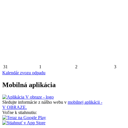
31
1
2
3
Kalendár zvozu odpadu
Mobilná aplikácia
Sledujte informácie z nášho webu v
mobilnej aplikácii -
V OBRAZE.
Voľne k stiahnutiu: