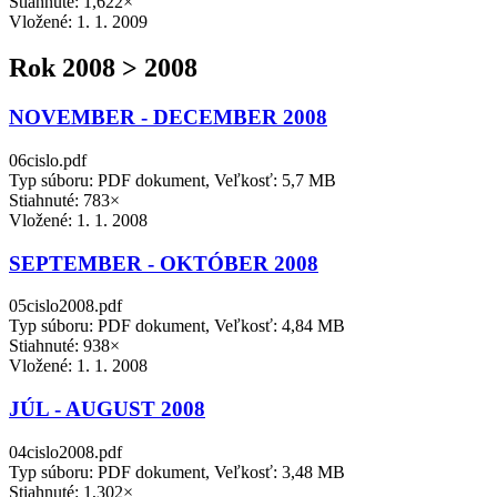
Stiahnuté: 1,622×
Vložené:
1. 1. 2009
Rok 2008 > 2008
NOVEMBER - DECEMBER 2008
06cislo.pdf
Typ súboru: PDF dokument, Veľkosť: 5,7 MB
Stiahnuté: 783×
Vložené:
1. 1. 2008
SEPTEMBER - OKTÓBER 2008
05cislo2008.pdf
Typ súboru: PDF dokument, Veľkosť: 4,84 MB
Stiahnuté: 938×
Vložené:
1. 1. 2008
JÚL - AUGUST 2008
04cislo2008.pdf
Typ súboru: PDF dokument, Veľkosť: 3,48 MB
Stiahnuté: 1,302×