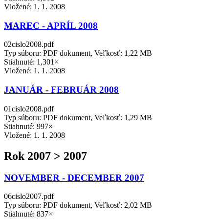
Vložené:
1. 1. 2008
MAREC - APRÍL 2008
02cislo2008.pdf
Typ súboru: PDF dokument, Veľkosť: 1,22 MB
Stiahnuté: 1,301×
Vložené:
1. 1. 2008
JANUÁR - FEBRUÁR 2008
01cislo2008.pdf
Typ súboru: PDF dokument, Veľkosť: 1,29 MB
Stiahnuté: 997×
Vložené:
1. 1. 2008
Rok 2007 > 2007
NOVEMBER - DECEMBER 2007
06cislo2007.pdf
Typ súboru: PDF dokument, Veľkosť: 2,02 MB
Stiahnuté: 837×