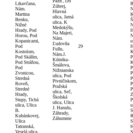
Pažíť, Do
Likavčana,
B
Zúbrej,
Nám.
N
Hlavná
Martina
K
ulica, Jarná
Benku,
Š
ulica, K
Nižné
N
Medokýšu,
Hrady, Pod
H
Na Majeri,
Horou, Pod
N
Nám.
Kopanicami,
u
Ľudovíta
Pod
29
H
Fullu,
Kostolom,
K
Nám.J.
Pod Skálím,
P
Kútnika-
Pod Stráňou,
K
Šmálova,
Pod
P
Nižnianska
Zvonicou,
P
ulica, Pod
Stredná
P
Pivničiskom,
Roveň,
P
Pražská
Stredné
P
ulica, Seč,
Hrady,
Z
Školská
Stupy, Tichá
P
ulica, Ulica
ulica, Ulica
u
J. Hanulu,
B.
S
Záhrady,
Kubánkovej,
R
Záhumnie
Ulica
S
Tatranská,
H
Veselá ulica,
S