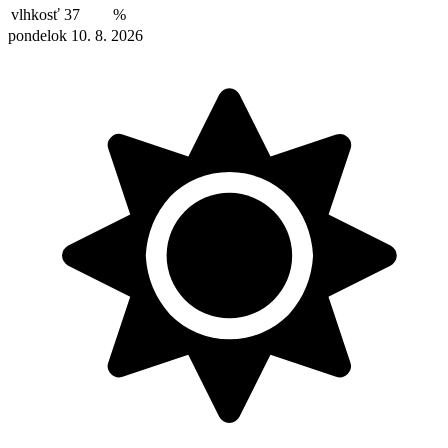
vlhkosť
37
%
pondelok 10. 8. 2026