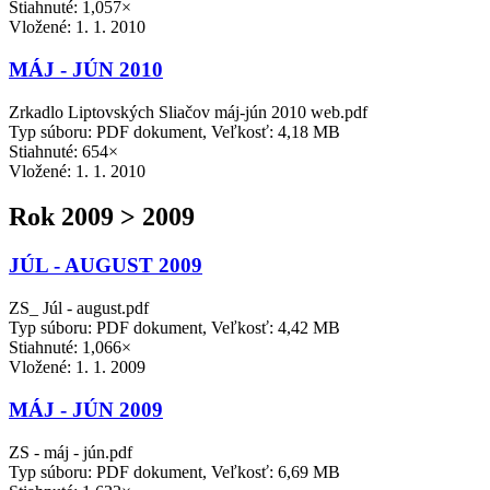
Stiahnuté: 1,057×
Vložené:
1. 1. 2010
MÁJ - JÚN 2010
Zrkadlo Liptovských Sliačov máj-jún 2010 web.pdf
Typ súboru: PDF dokument, Veľkosť: 4,18 MB
Stiahnuté: 654×
Vložené:
1. 1. 2010
Rok 2009 > 2009
JÚL - AUGUST 2009
ZS_ Júl - august.pdf
Typ súboru: PDF dokument, Veľkosť: 4,42 MB
Stiahnuté: 1,066×
Vložené:
1. 1. 2009
MÁJ - JÚN 2009
ZS - máj - jún.pdf
Typ súboru: PDF dokument, Veľkosť: 6,69 MB