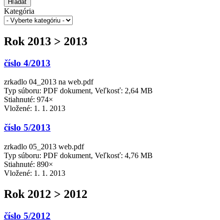
Hľadať
Kategória
Rok 2013 > 2013
číslo 4/2013
zrkadlo 04_2013 na web.pdf
Typ súboru: PDF dokument, Veľkosť: 2,64 MB
Stiahnuté: 974×
Vložené:
1. 1. 2013
číslo 5/2013
zrkadlo 05_2013 web.pdf
Typ súboru: PDF dokument, Veľkosť: 4,76 MB
Stiahnuté: 890×
Vložené:
1. 1. 2013
Rok 2012 > 2012
číslo 5/2012