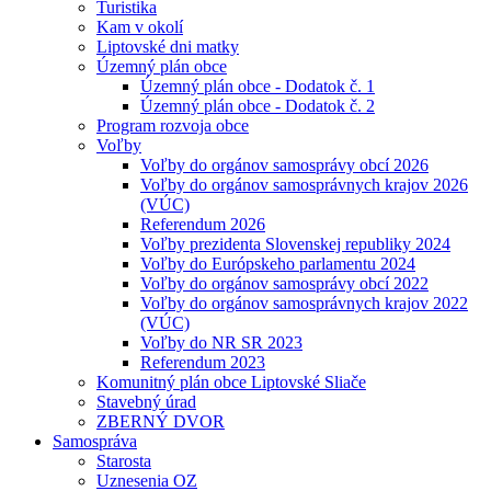
Turistika
Kam v okolí
Liptovské dni matky
Územný plán obce
Územný plán obce - Dodatok č. 1
Územný plán obce - Dodatok č. 2
Program rozvoja obce
Voľby
Voľby do orgánov samosprávy obcí 2026
Voľby do orgánov samosprávnych krajov 2026
(VÚC)
Referendum 2026
Voľby prezidenta Slovenskej republiky 2024
Voľby do Európskeho parlamentu 2024
Voľby do orgánov samosprávy obcí 2022
Voľby do orgánov samosprávnych krajov 2022
(VÚC)
Voľby do NR SR 2023
Referendum 2023
Komunitný plán obce Liptovské Sliače
Stavebný úrad
ZBERNÝ DVOR
Samospráva
Starosta
Uznesenia OZ