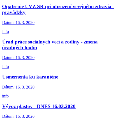
Opatrenie ÚVZ SR pri ohrození verejného zdravia -
pravádzky
Dátum:
16. 3. 2020
Info
Úrad práce sociálnych vecí a rodiny - zmena
úradných hodín
Dátum:
16. 3. 2020
Info
Usmernenia ku karanténe
Dátum:
16. 3. 2020
info
Vývoz plastov - DNES 16.03.2020
Dátum:
16. 3. 2020