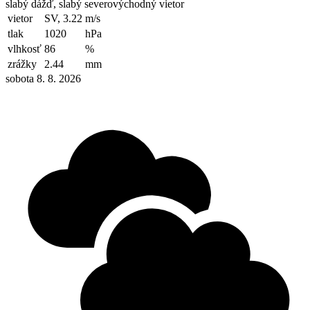
slabý dážď, slabý severovýchodný vietor
vietor
SV, 3.22
m/s
tlak
1020
hPa
vlhkosť
86
%
zrážky
2.44
mm
sobota 8. 8. 2026