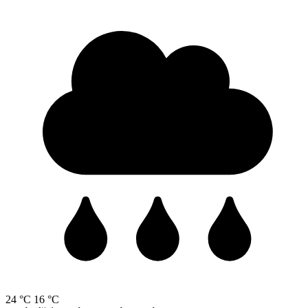
24 °C
16 °C