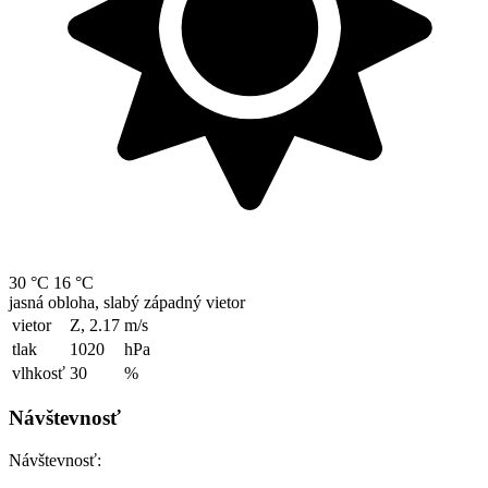
30 °C
16 °C
jasná obloha, slabý západný vietor
vietor
Z, 2.17
m/s
tlak
1020
hPa
vlhkosť
30
%
Návštevnosť
Návštevnosť: