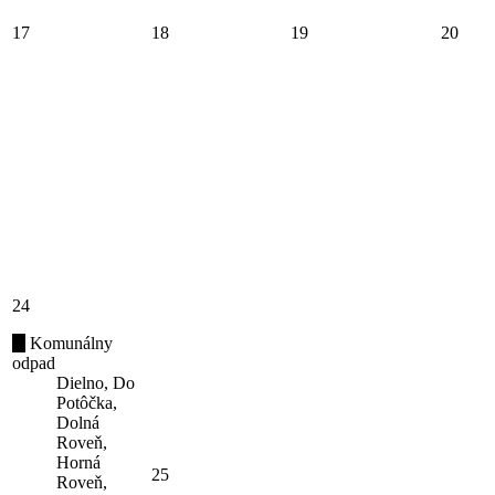
17
18
19
20
24
Komunálny
odpad
Dielno, Do
Potôčka,
Dolná
Roveň,
Horná
25
Roveň,