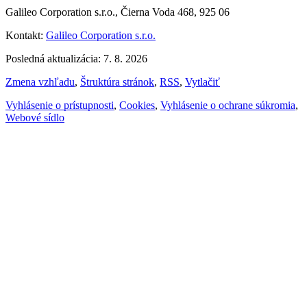
Galileo Corporation s.r.o., Čierna Voda 468, 925 06
Kontakt:
Galileo Corporation s.r.o.
Posledná aktualizácia: 7. 8. 2026
Zmena vzhľadu
,
Štruktúra stránok
,
RSS
,
Vytlačiť
Vyhlásenie o prístupnosti
,
Cookies
,
Vyhlásenie o ochrane súkromia
,
Webové sídlo