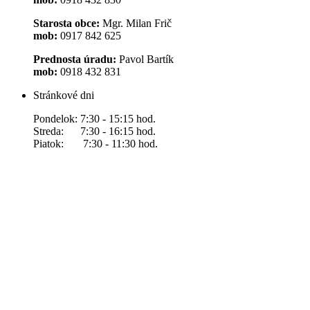
Starosta obce:
Mgr. Milan Frič
mob:
0917 842 625
Prednosta úradu:
Pavol Bartík
mob:
0918 432 831
Stránkové dni
Pondelok: 7:30 - 15:15 hod.
Streda: 7:30 - 16:15 hod.
Piatok: 7:30 - 11:30 hod.