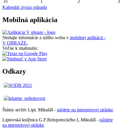
31
1
2
3
Kalendár zvozu odpadu
Mobilná aplikácia
Sledujte informácie z nášho webu v
mobilnej aplikácii -
V OBRAZE.
Voľne k stiahnutiu:
Odkazy
Štátny archív Lipt. Mikuláš -
nájdete
na
internetovej
stránke
Liptovská knižnica G.F.Belopotockého L.Mikuláš -
nájdete
na internetovej stránke