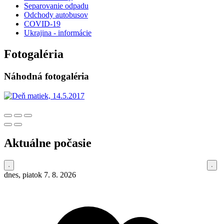
Separovanie odpadu
Odchody autobusov
COVID-19
Ukrajina - informácie
Fotogaléria
Náhodná fotogaléria
Aktuálne počasie
dnes, piatok 7. 8. 2026