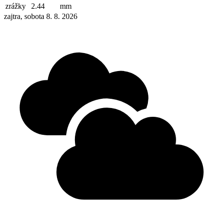
zrážky
2.44
mm
zajtra, sobota 8. 8. 2026