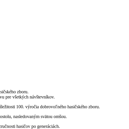
sičského zboru.
vu pre všetkých návštevníkov.
íležitosti 100. výročia dobrovoľného hasičského zboru.
ostolu, nasledovaným svätou omšou.
zručnosti hasičov po generáciách.