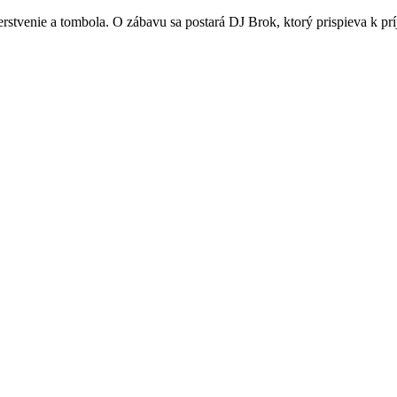
stvenie a tombola. O zábavu sa postará DJ Brok, ktorý prispieva k prí