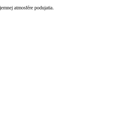
jemnej atmosfére podujatia.