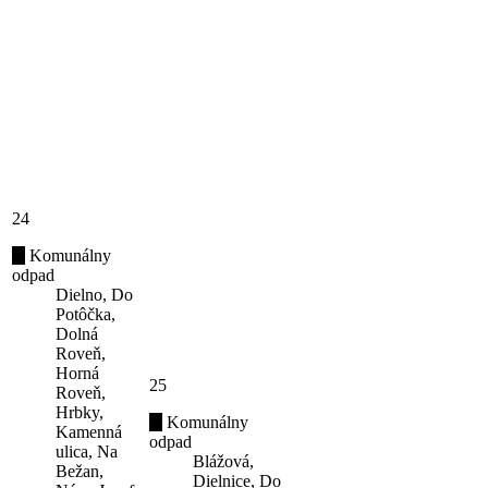
24
Komunálny
odpad
Dielno, Do
Potôčka,
Dolná
Roveň,
Horná
25
Roveň,
Hrbky,
Komunálny
Kamenná
odpad
ulica, Na
Blážová,
Bežan,
Dielnice, Do