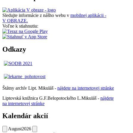
Sledujte informácie z nášho webu v
mobilnej aplikácii -
V OBRAZE.
Voľne k stiahnutiu:
Odkazy
Štátny archív Lipt. Mikuláš -
nájdete
na
internetovej
stránke
Liptovská knižnica G.F.Belopotockého L.Mikuláš -
nájdete
na internetovej stránke
Kalendár akcií
August
2026