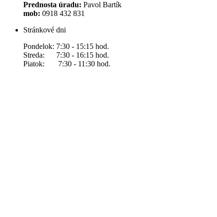
Prednosta úradu:
Pavol Bartík
mob:
0918 432 831
Stránkové dni
Pondelok: 7:30 - 15:15 hod.
Streda: 7:30 - 16:15 hod.
Piatok: 7:30 - 11:30 hod.