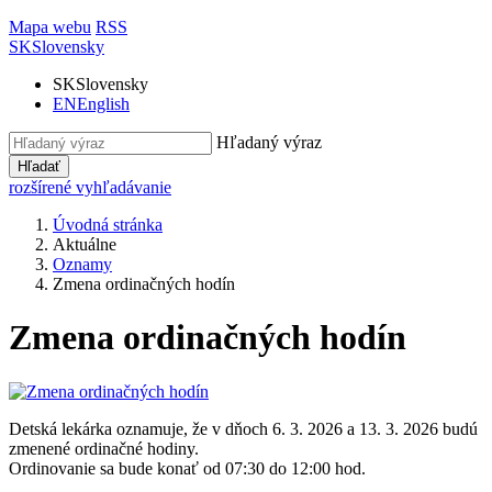
Mapa webu
RSS
SK
Slovensky
SK
Slovensky
EN
English
Hľadaný výraz
Hľadať
rozšírené vyhľadávanie
Úvodná stránka
Aktuálne
Oznamy
Zmena ordinačných hodín
Zmena ordinačných hodín
Detská lekárka oznamuje, že v dňoch 6. 3. 2026 a 13. 3. 2026 budú
zmenené ordinačné hodiny.
Ordinovanie sa bude konať od 07:30 do 12:00 hod.