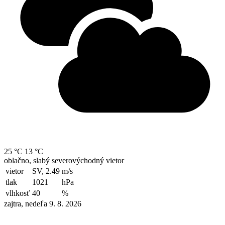
25 °C
13 °C
oblačno, slabý severovýchodný vietor
vietor
SV, 2.49
m/s
tlak
1021
hPa
vlhkosť
40
%
zajtra, nedeľa 9. 8. 2026