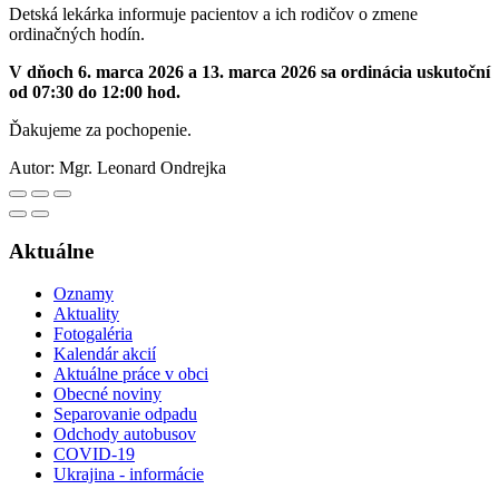
Detská lekárka informuje pacientov a ich rodičov o zmene
ordinačných hodín.
V dňoch 6. marca 2026 a 13. marca 2026 sa ordinácia uskutoční
od 07:30 do 12:00 hod.
Ďakujeme za pochopenie.
Autor:
Mgr. Leonard Ondrejka
Aktuálne
Oznamy
Aktuality
Fotogaléria
Kalendár akcií
Aktuálne práce v obci
Obecné noviny
Separovanie odpadu
Odchody autobusov
COVID-19
Ukrajina - informácie