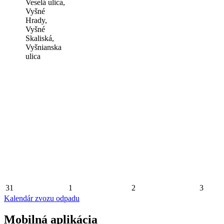
Veselá ulica,
Vyšné
Hrady,
Vyšné
Skaliská,
Vyšnianska
ulica
31
1
2
3
Kalendár zvozu odpadu
Mobilná aplikácia