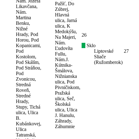
Nám. Jozefa
Pažíť, Do
Likavčana,
Zúbrej,
Nám.
Hlavná
Martina
ulica, Jarná
Benku,
ulica, K
Nižné
Medokýšu,
Hrady, Pod
26
Na Majeri,
Horou, Pod
Nám.
Kopanicami,
Sklo
Ľudovíta
Pod
Liptovské
27
Fullu,
Kostolom,
Sliače
Nám.J.
Pod Skálím,
(Ružomberok)
Kútnika-
Pod Stráňou,
Šmálova,
Pod
Nižnianska
Zvonicou,
ulica, Pod
Stredná
Pivničiskom,
Roveň,
Pražská
Stredné
ulica, Seč,
Hrady,
Školská
Stupy, Tichá
ulica, Ulica
ulica, Ulica
J. Hanulu,
B.
Záhrady,
Kubánkovej,
Záhumnie
Ulica
Tatranská,