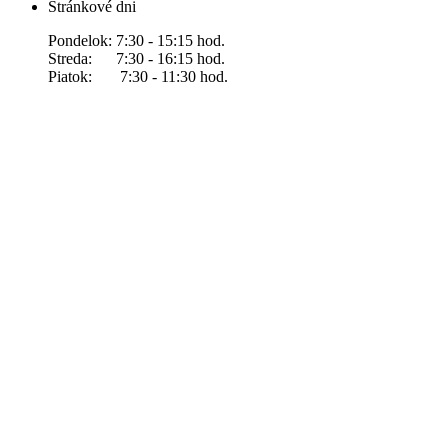
Stránkové dni
Pondelok: 7:30 - 15:15 hod.
Streda: 7:30 - 16:15 hod.
Piatok: 7:30 - 11:30 hod.