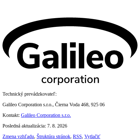
Technický prevádzkovateľ:
Galileo Corporation s.r.o., Čierna Voda 468, 925 06
Kontakt:
Galileo Corporation s.r.o.
Posledná aktualizácia: 7. 8. 2026
Zmena vzhľadu
,
Štruktúra stránok
,
RSS
,
Vytlačiť