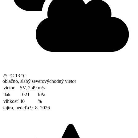
25 °C
13 °C
oblačno, slabý severovýchodný vietor
vietor
SV, 2.49
m/s
tlak
1021
hPa
vlhkosť
40
%
zajtra, nedeľa 9. 8. 2026