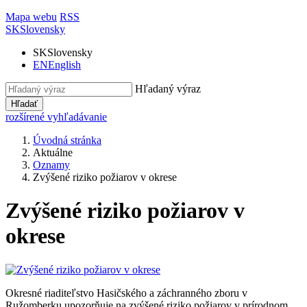
Mapa webu
RSS
SK
Slovensky
SK
Slovensky
EN
English
Hľadaný výraz
Hľadať
rozšírené vyhľadávanie
Úvodná stránka
Aktuálne
Oznamy
Zvýšené riziko požiarov v okrese
Zvýšené riziko požiarov v
okrese
Okresné riaditeľstvo Hasičského a záchranného zboru v
Ružomberku upozorňuje na zvýšené riziko požiarov v prírodnom