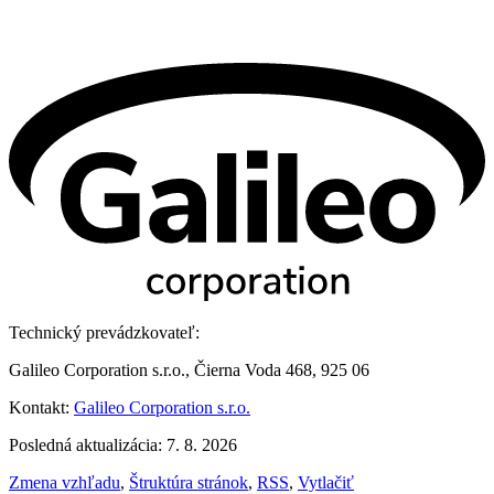
Technický prevádzkovateľ:
Galileo Corporation s.r.o., Čierna Voda 468, 925 06
Kontakt:
Galileo Corporation s.r.o.
Posledná aktualizácia: 7. 8. 2026
Zmena vzhľadu
,
Štruktúra stránok
,
RSS
,
Vytlačiť