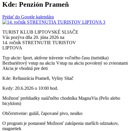
Kde:
Penzión Prameň
Pridať do Google kalendára
TURIST KLUB LIPTOVSKÉ SLIAČE
Vás pozýva dňa 20. júna 2026 na
14. ročník STRETNUTIE TURISTOV
LIPTOVA
Typ akcie: šport, aktívne trávenie voľného času (turistika)
Bezbariérový vstup na akciu
Vstup na akciu povolený so zvieratami
Akcia je vhodná pre deti
Kde: Reštaurácia Prameň, Vyšny Sliač
Kedy: 20.6.2026 o 10:00 hod.
Možnosť prehliadky naúčného chodníka MagnaVia (Pešo alebo
bicyklom)
Občerstvenie: guláš, čapované pivo, nealko
O program je postarané Možnosť zakúpenia starších odznakov,
magnetiek