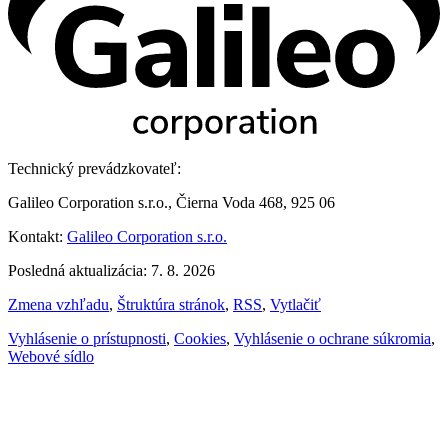
Technický prevádzkovateľ:
Galileo Corporation s.r.o., Čierna Voda 468, 925 06
Kontakt:
Galileo Corporation s.r.o.
Posledná aktualizácia: 7. 8. 2026
Zmena vzhľadu
,
Štruktúra stránok
,
RSS
,
Vytlačiť
Vyhlásenie o prístupnosti
,
Cookies
,
Vyhlásenie o ochrane súkromia
,
Webové sídlo