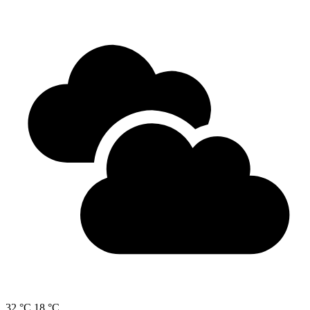
32 °C
18 °C