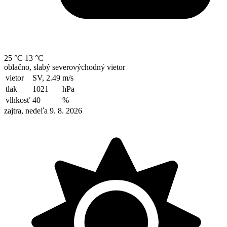
25 °C
13 °C
oblačno, slabý severovýchodný vietor
vietor
SV, 2.49
m/s
tlak
1021
hPa
vlhkosť
40
%
zajtra, nedeľa 9. 8. 2026