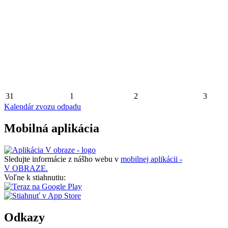
31
1
2
3
Kalendár zvozu odpadu
Mobilná aplikácia
Sledujte informácie z nášho webu v
mobilnej aplikácii -
V OBRAZE.
Voľne k stiahnutiu:
Odkazy